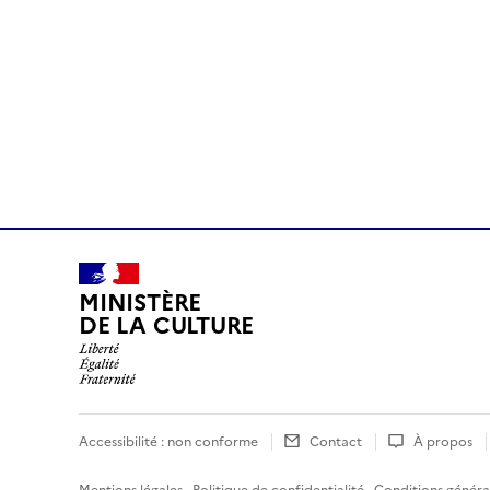
MINISTÈRE
DE LA CULTURE
Accessibilité : non conforme
Contact
À propos
Mentions légales
·
Politique de confidentialité
·
Conditions général