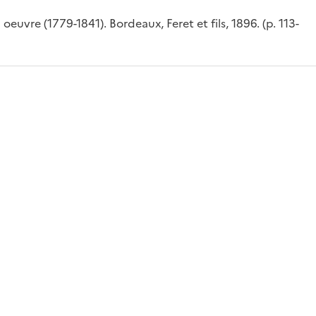
euvre (1779-1841). Bordeaux, Feret et fils, 1896. (p. 113-