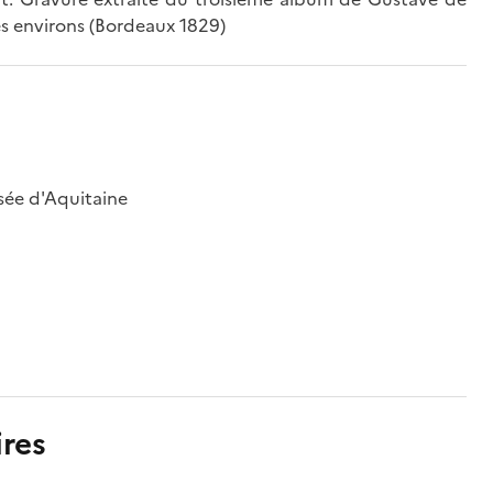
s environs (Bordeaux 1829)
sée d'Aquitaine
res