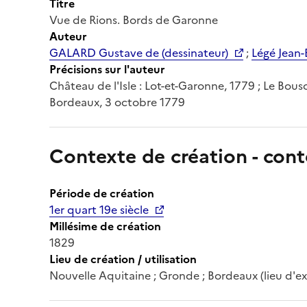
Titre
Vue de Rions. Bords de Garonne
Auteur
GALARD Gustave de (dessinateur)
;
Légé Jean-
Précisions sur l'auteur
Château de l'Isle : Lot-et-Garonne, 1779 ; Le Bous
Bordeaux, 3 octobre 1779
Contexte de création - cont
Période de création
1er quart 19e siècle
Millésime de création
1829
Lieu de création / utilisation
Nouvelle Aquitaine ; Gronde ; Bordeaux (lieu d'e