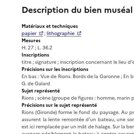
Description du bien muséal
Matériaux et techniques
papier
;
lithographie
Mesures
H. 27 ; L. 36.2
Inscriptions
titre ; signature ; inscription concernant le lieu d
Précisions sur les inscriptions
En bas : Vue de Rions. Bords de la Garonne ; En ba
G. de Galard
Sujet représenté
Rions ; scène (groupe de figures : homme, marin p
Précisions sur le sujet représenté
Rions (Gironde) forme le fond du paysage. Au pr
assurent la lente remontée d'un bateau, une sor
est ici remplacée par un mât de halage. Sur la berg
avancer péniblement le bateau à contre couran