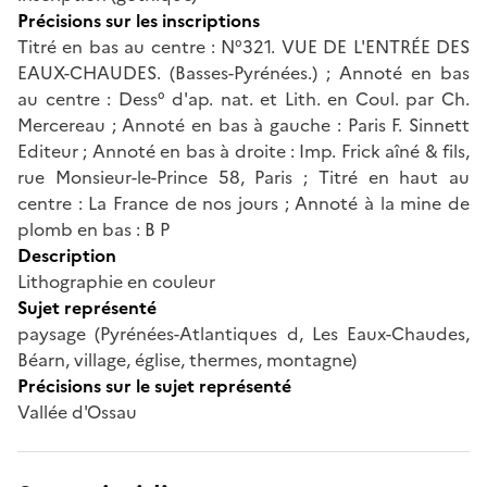
Précisions sur les inscriptions
Titré en bas au centre : N°321. VUE DE L'ENTRÉE DES
EAUX-CHAUDES. (Basses-Pyrénées.) ; Annoté en bas
au centre : Dess° d'ap. nat. et Lith. en Coul. par Ch.
Mercereau ; Annoté en bas à gauche : Paris F. Sinnett
Editeur ; Annoté en bas à droite : Imp. Frick aîné & fils,
rue Monsieur-le-Prince 58, Paris ; Titré en haut au
centre : La France de nos jours ; Annoté à la mine de
plomb en bas : B P
Description
Lithographie en couleur
Sujet représenté
paysage (Pyrénées-Atlantiques d, Les Eaux-Chaudes,
Béarn, village, église, thermes, montagne)
Précisions sur le sujet représenté
Vallée d'Ossau