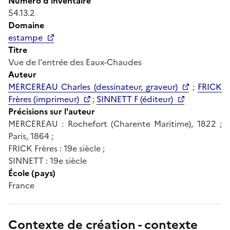
Numéro d'inventaire
54.13.2
Domaine
estampe
Titre
Vue de l'entrée des Eaux-Chaudes
Auteur
MERCEREAU Charles (dessinateur, graveur)
;
FRICK
Frères (imprimeur)
;
SINNETT F (éditeur)
Précisions sur l'auteur
MERCEREAU : Rochefort (Charente Maritime), 1822 ;
Paris, 1864 ;
FRICK Frères : 19e siècle ;
SINNETT : 19e siècle
École (pays)
France
Contexte de création - contexte