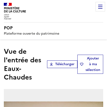
MINISTÈRE
DE LA CULTURE
POP
Plateforme ouverte du patrimoine
Vue de
l'entrée des
Ajouter
Télécharger
à ma
Eaux-
sélection
Chaudes