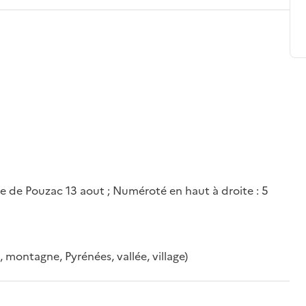
age de Pouzac 13 aout ; Numéroté en haut à droite : 5
montagne, Pyrénées, vallée, village)