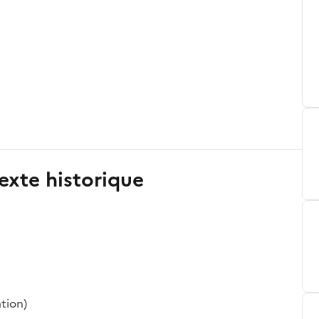
exte historique
ation)