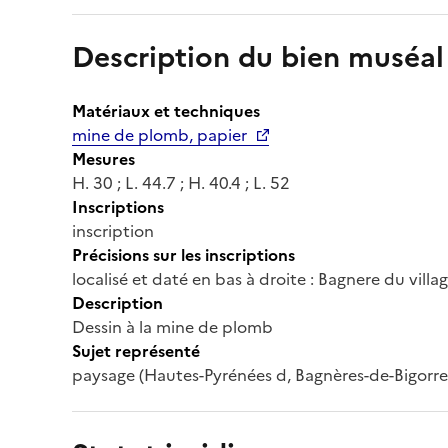
Description du bien muséal
Matériaux et techniques
mine de plomb, papier
Mesures
H. 30 ; L. 44.7 ; H. 40.4 ; L. 52
Inscriptions
inscription
Précisions sur les inscriptions
localisé et daté en bas à droite : Bagnere du vill
Description
Dessin à la mine de plomb
Sujet représenté
paysage (Hautes-Pyrénées d, Bagnères-de-Bigorre, 