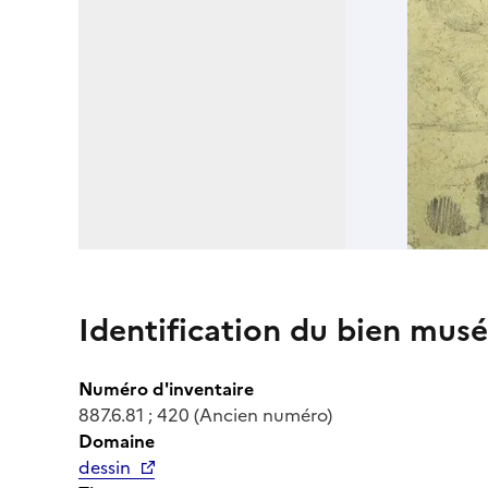
Identification du bien musé
Numéro d'inventaire
887.6.81 ; 420 (Ancien numéro)
Domaine
dessin