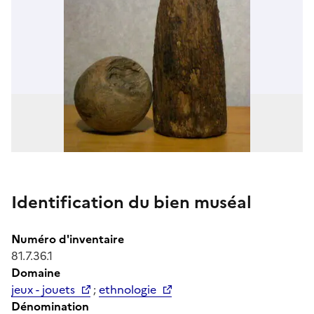
Identification du bien muséal
Numéro d'inventaire
81.7.36.1
Domaine
jeux - jouets
;
ethnologie
Dénomination