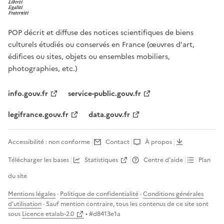
POP décrit et diffuse des notices scientifiques de biens
culturels étudiés ou conservés en France (œuvres d'art,
édifices ou sites, objets ou ensembles mobiliers,
photographies, etc.)
info.gouv.fr
service-public.gouv.fr
legifrance.gouv.fr
data.gouv.fr
Accessibilité : non conforme
Contact
À propos
Télécharger les bases
Statistiques
Centre d’aide
Plan
du site
Mentions légales
·
Politique de confidentialité
·
Conditions générales
d'utilisation
· Sauf mention contraire, tous les contenus de ce site sont
sous
Licence etalab-2.0
• #
d8413e1a