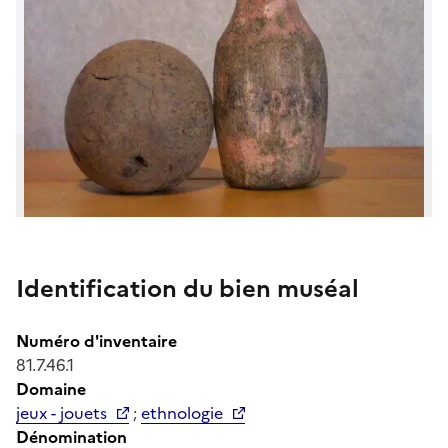
Identification du bien muséal
Numéro d'inventaire
81.7.46.1
Domaine
jeux - jouets
;
ethnologie
Dénomination