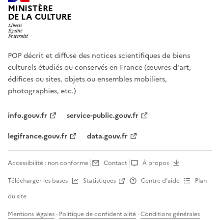
MINISTÈRE
DE LA CULTURE
POP décrit et diffuse des notices scientifiques de biens
culturels étudiés ou conservés en France (œuvres d'art,
édifices ou sites, objets ou ensembles mobiliers,
photographies, etc.)
info.gouv.fr
service-public.gouv.fr
legifrance.gouv.fr
data.gouv.fr
Accessibilité : non conforme
Contact
À propos
Télécharger les bases
Statistiques
Centre d’aide
Plan
du site
Mentions légales
·
Politique de confidentialité
·
Conditions générales