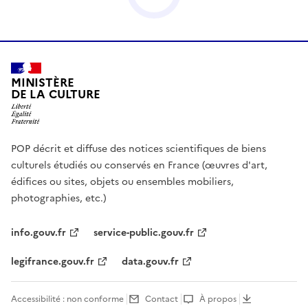
MINISTÈRE
DE LA CULTURE
POP décrit et diffuse des notices scientifiques de biens
culturels étudiés ou conservés en France (œuvres d'art,
édifices ou sites, objets ou ensembles mobiliers,
photographies, etc.)
info.gouv.fr
service-public.gouv.fr
legifrance.gouv.fr
data.gouv.fr
Accessibilité : non conforme
Contact
À propos