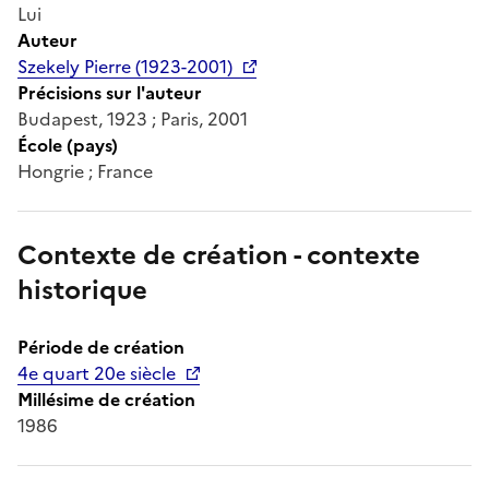
Lui
Auteur
Szekely Pierre (1923-2001)
Précisions sur l'auteur
Budapest, 1923 ; Paris, 2001
École (pays)
Hongrie ; France
Contexte de création - contexte
historique
Période de création
4e quart 20e siècle
Millésime de création
1986