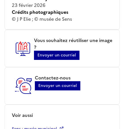
23 février 2026
Crédits photographiques
© J P Elie ; © musée de Sens
Vous souhaitez réutiliser une image
?
Envoyer un courriel
Contactez-nous
Envoyer un courriel
Voir aussi
Sens ; musée municipal