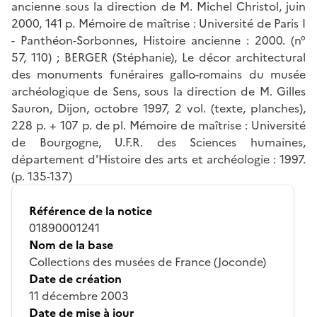
ancienne sous la direction de M. Michel Christol, juin
2000, 141 p. Mémoire de maîtrise : Université de Paris I
- Panthéon-Sorbonnes, Histoire ancienne : 2000. (n°
57, 110) ; BERGER (Stéphanie), Le décor architectural
des monuments funéraires gallo-romains du musée
archéologique de Sens, sous la direction de M. Gilles
Sauron, Dijon, octobre 1997, 2 vol. (texte, planches),
228 p. + 107 p. de pl. Mémoire de maîtrise : Université
de Bourgogne, U.F.R. des Sciences humaines,
département d'Histoire des arts et archéologie : 1997.
(p. 135-137)
Référence de la notice
01890001241
Nom de la base
Collections des musées de France (Joconde)
Date de création
11 décembre 2003
Date de mise à jour