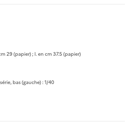
cm 29 (papier) ; l. en cm 37.5 (papier)
série, bas (gauche) : 1/40