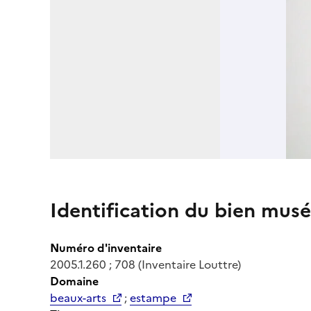
Identification du bien musé
Numéro d'inventaire
2005.1.260 ; 708 (Inventaire Louttre)
Domaine
beaux-arts
;
estampe