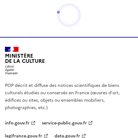
MINISTÈRE
DE LA CULTURE
POP décrit et diffuse des notices scientifiques de biens
culturels étudiés ou conservés en France (œuvres d'art,
édifices ou sites, objets ou ensembles mobiliers,
photographies, etc.)
info.gouv.fr
service-public.gouv.fr
legifrance.gouv.fr
data.gouv.fr