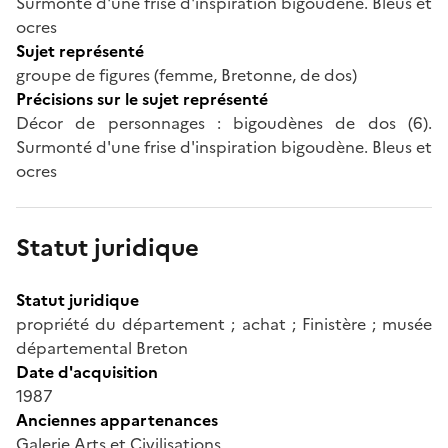
Surmonté d'une frise d'inspiration bigoudène. Bleus et
ocres
Sujet représenté
groupe de figures (femme, Bretonne, de dos)
Précisions sur le sujet représenté
Décor de personnages : bigoudènes de dos (6).
Surmonté d'une frise d'inspiration bigoudène. Bleus et
ocres
Statut juridique
Statut juridique
propriété du département ; achat ; Finistère ; musée
départemental Breton
Date d'acquisition
1987
Anciennes appartenances
Galerie Arts et Civilisations