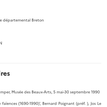
sée départemental Breton
ON
res
 Quimper, Musée des Beaux-Arts, 5 mai-30 septembre 1990
 faïences (1690-1990)', Bernard Poignant (préf. ), Jos Le