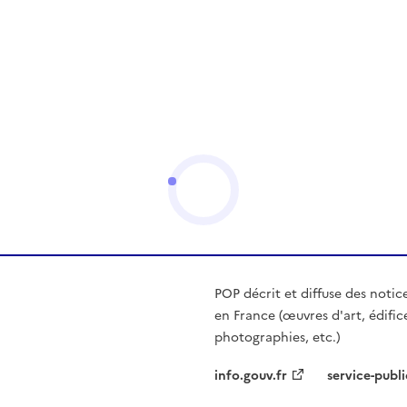
POP décrit et diffuse des notic
en France (œuvres d'art, édific
photographies, etc.)
info.gouv.fr
service-publi