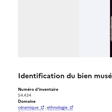
Identification du bien musé
Numéro d'inventaire
54.434
Domaine
céramique
;
ethnologie