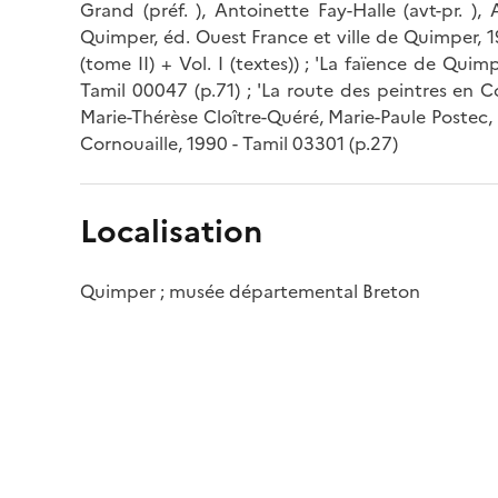
Grand (préf. ), Antoinette Fay-Halle (avt-pr. ),
Quimper, éd. Ouest France et ville de Quimper, 
(tome II) + Vol. I (textes)) ; 'La faïence de Quim
Tamil 00047 (p.71) ; 'La route des peintres en 
Marie-Thérèse Cloître-Quéré, Marie-Paule Postec
Cornouaille, 1990 - Tamil 03301 (p.27)
Localisation
Quimper ; musée départemental Breton