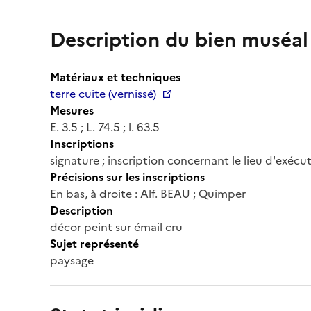
Description du bien muséal
Matériaux et techniques
terre cuite (vernissé)
Mesures
E. 3.5 ; L. 74.5 ; l. 63.5
Inscriptions
signature ; inscription concernant le lieu d'exécu
Précisions sur les inscriptions
En bas, à droite : Alf. BEAU ; Quimper
Description
décor peint sur émail cru
Sujet représenté
paysage