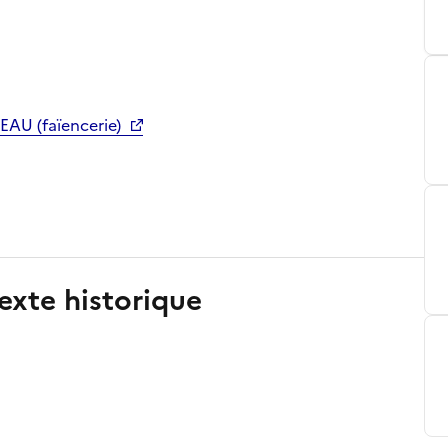
AU (faïencerie)
exte historique