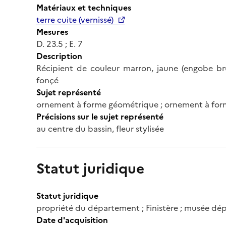
Matériaux et techniques
terre cuite (vernissé)
Mesures
D. 23.5 ; E. 7
Description
Récipient de couleur marron, jaune (engobe br
fonçé
Sujet représenté
ornement à forme géométrique ; ornement à forme 
Précisions sur le sujet représenté
au centre du bassin, fleur stylisée
Statut juridique
Statut juridique
propriété du département ; Finistère ; musée dé
Date d'acquisition