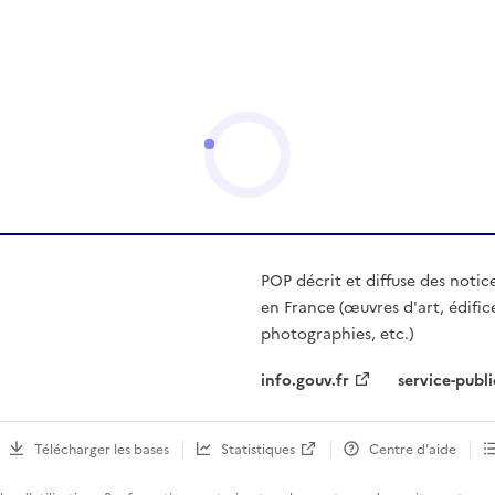
POP décrit et diffuse des notic
en France (œuvres d'art, édific
photographies, etc.)
info.gouv.fr
service-publi
Télécharger les bases
Statistiques
Centre d’aide