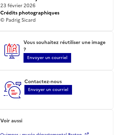
23 février 2026
Crédits photographiques
© Padrig Sicard
Vous souhaitez réutiliser une image
?
Envoyer un courriel
Contactez-nous
Envoyer un courriel
Voir aussi
Quimper ; musée départemental Breton