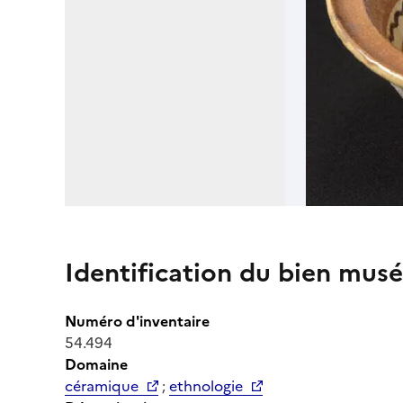
Identification du bien musé
Numéro d'inventaire
54.494
Domaine
céramique
;
ethnologie