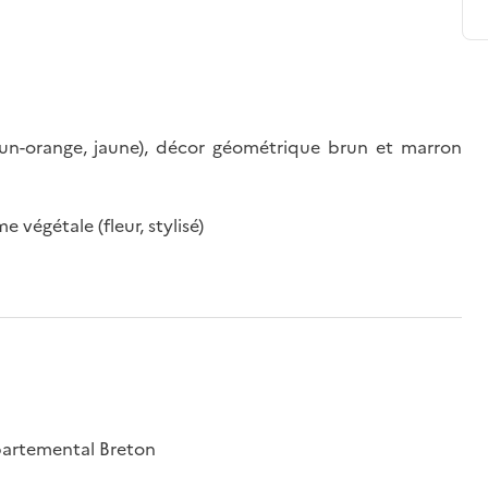
un-orange, jaune), décor géométrique brun et marron
végétale (fleur, stylisé)
partemental Breton