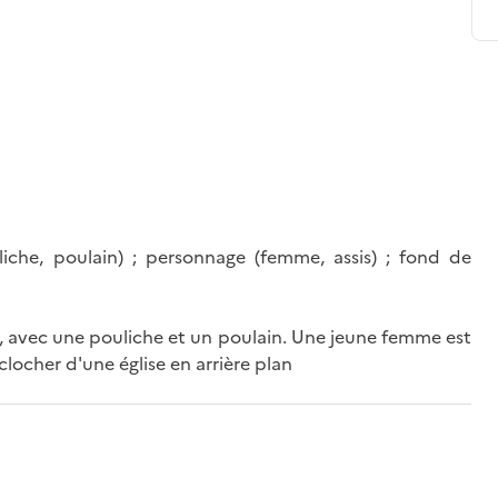
liche, poulain) ; personnage (femme, assis) ; fond de
, avec une pouliche et un poulain. Une jeune femme est
 clocher d'une église en arrière plan