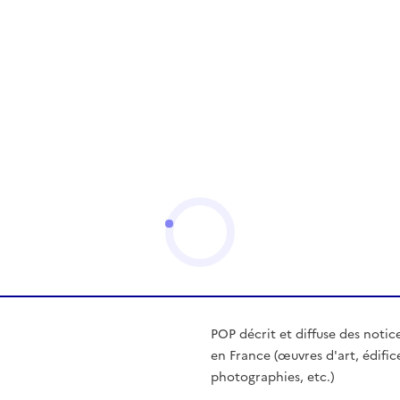
POP décrit et diffuse des notic
en France (œuvres d'art, édific
photographies, etc.)