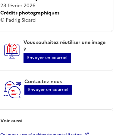
23 février 2026
Crédits photographiques
© Padrig Sicard
Vous souhaitez réutiliser une image
?
Envoyer un courriel
Contactez-nous
Envoyer un courriel
Voir aussi
Quimper ; musée départemental Breton