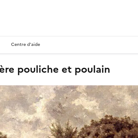
Centre d'aide
ière pouliche et poulain