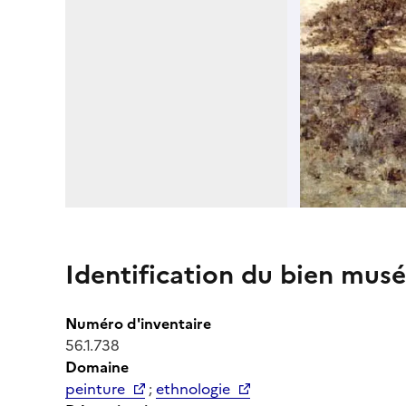
Identification du bien musé
Numéro d'inventaire
56.1.738
Domaine
peinture
;
ethnologie