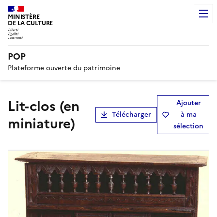
MINISTÈRE
DE LA CULTURE
POP
Plateforme ouverte du patrimoine
lit-clos (en
Ajouter
Télécharger
à ma
miniature)
sélection