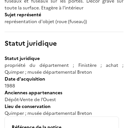
fuseaux et fuseaux sur les portes. Décor gravé sur
toute la surface. Etagère à l'intérieur
Sujet représenté
représentation d'objet (roue (fuseau))
Statut juridique
Statut juridique
propriété du département ; Finistère ; achat ;
Quimper ; musée départemental Breton
Date d'acquisition
1988
Anciennes appartenances
Dépôt-Vente de l'Ouest
Lieu de conservation
Quimper ; musée départemental Breton
Référence de la notice