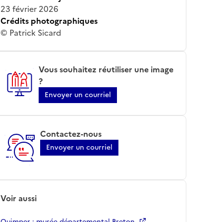
23 février 2026
Crédits photographiques
© Patrick Sicard
Vous souhaitez réutiliser une image
?
Envoyer un courriel
Contactez-nous
Envoyer un courriel
Voir aussi
Quimper ; musée départemental Breton