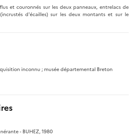
flus et couronnés sur les deux panneaux, entrelacs de
incrustés d'écailles) sur les deux montants et sur le
cquisition inconnu ; musée départemental Breton
res
tinérante - BUHEZ, 1980