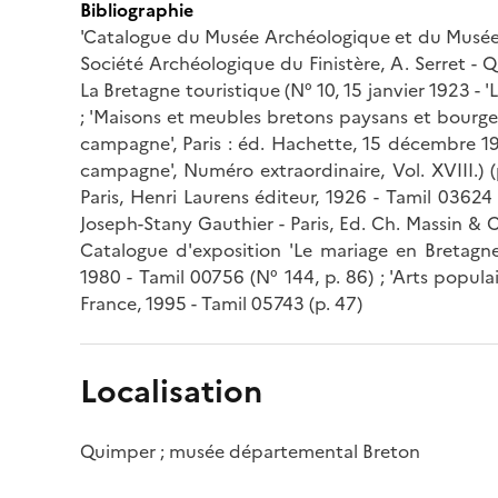
Bibliographie
'Catalogue du Musée Archéologique et du Musée 
Société Archéologique du Finistère, A. Serret - Q
La Bretagne touristique (N° 10, 15 janvier 1923 - '
; 'Maisons et meubles bretons paysans et bourge
campagne', Paris : éd. Hachette, 15 décembre 192
campagne', Numéro extraordinaire, Vol. XVIII.) 
Paris, Henri Laurens éditeur, 1926 - Tamil 03624 (
Joseph-Stany Gauthier - Paris, Ed. Ch. Massin & Cie
Catalogue d'exposition 'Le mariage en Bretagne
1980 - Tamil 00756 (N° 144, p. 86) ; 'Arts popula
France, 1995 - Tamil 05743 (p. 47)
Localisation
Quimper ; musée départemental Breton