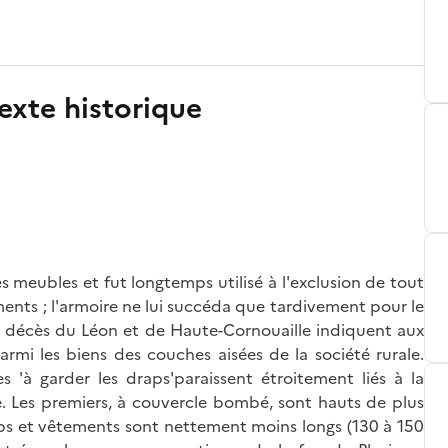
exte historique
s meubles et fut longtemps utilisé à l'exclusion de tout
ments ; l'armoire ne lui succéda que tardivement pour le
s décès du Léon et de Haute-Cornouaille indiquent aux
rmi les biens des couches aisées de la société rurale.
es 'à garder les draps'paraissent étroitement liés à la
ne. Les premiers, à couvercle bombé, sont hauts de plus
aps et vêtements sont nettement moins longs (130 à 150