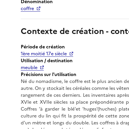
Dénomination
coffre
Contexte de création - cont
Période de création
1ère moitié 17e siècle
Utilisation / destination
meuble
Précisions sur l'utilisation
Né du nomadisme, le coffre est le plus ancien de
autre. On y stockait les céréales comme les vête
rangement de ces derniers. Les inventaires aprè
XVIe et XVIIe siècles sa place prépondérante pa
Coffres 'à garder le blé'et 'huges'(huches) plat
culture du lin qui fit la prospérité de cette zo
d'un mètre et longs du double. Les coffres à dr