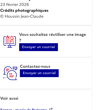
23 février 2026
Crédits photographiques
© Houssin Jean-Claude
Vous souhaitez réutiliser une image
?
Envoyer un courriel
Contactez-nous
Envoyer un courriel
Voir aussi
Rennes ; musée de Bretagne