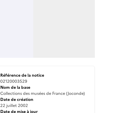
Référence de la notice
02120003529
Nom de la base
Collections des musées de France (Joconde)
Date de création
22 juillet 2002
Date de mise à jour