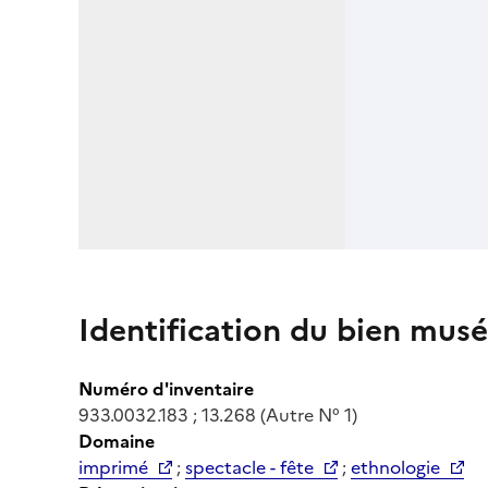
Identification du bien musé
Numéro d'inventaire
933.0032.183 ; 13.268 (Autre N° 1)
Domaine
imprimé
;
spectacle - fête
;
ethnologie