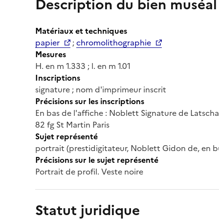
Description du bien muséal
Matériaux et techniques
papier
;
chromolithographie
Mesures
H. en m 1.333 ; l. en m 1.01
Inscriptions
signature ; nom d'imprimeur inscrit
Précisions sur les inscriptions
En bas de l'affiche : Noblett Signature de Latscha
82 fg St Martin Paris
Sujet représenté
portrait (prestidigitateur, Noblett Gidon de, en bu
Précisions sur le sujet représenté
Portrait de profil. Veste noire
Statut juridique