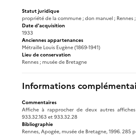
Statut juridique
propriété de la commune ; don manuel ; Rennes 
Date d'acquisition
1933
Anciennes appartenances
Métraille Louis Eugène (1869-1941)
Lieu de conservation
Rennes ; musée de Bretagne
Informations complémentai
Commentaires
Affiche à rapprocher de deux autres affich
933.32.163 et 933.32.28
Bibliographie
Rennes, Apogée, musée de Bretagne, 1996. 285 p (P. 