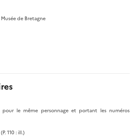
; Musée de Bretagne
res
es pour le même personnage et portant les numéros
110 : ill.)