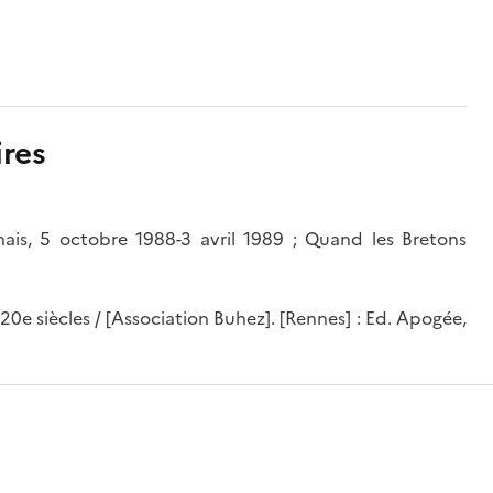
res
is, 5 octobre 1988-3 avril 1989 ; Quand les Bretons
0e siècles / [Association Buhez]. [Rennes] : Ed. Apogée,