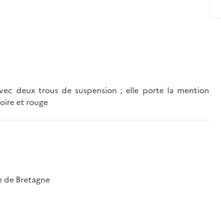
 avec deux trous de suspension ; elle porte la mention
noire et rouge
e de Bretagne