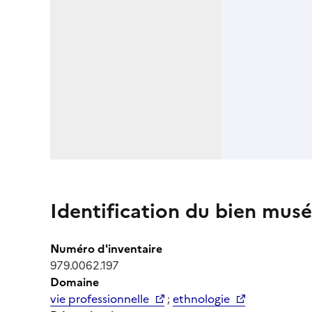
Identification du bien musé
Numéro d'inventaire
979.0062.197
Domaine
vie professionnelle
;
ethnologie