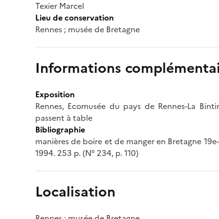
Texier Marcel
Lieu de conservation
Rennes ; musée de Bretagne
Informations complémentai
Exposition
Rennes, Ecomusée du pays de Rennes-La Bintina
passent à table
Bibliographie
manières de boire et de manger en Bretagne 19e-2
1994. 253 p. (N° 234, p. 110)
Localisation
Rennes ; musée de Bretagne