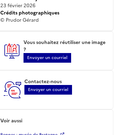
23 février 2026
Crédits photographiques
© Prudor Gérard
Vous souhaitez réutiliser une image
?
Envoyer un courriel
Contactez-nous
Envoyer un courriel
Voir aussi
Rennes ; musée de Bretagne