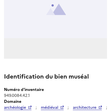
Identification du bien muséal
Numéro d'inventaire
949.0084.42.1
Domaine
archéologie
;
médiéval
;
architecture
;