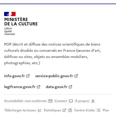
MINISTÈRE
DE LA CULTURE
POP décrit et diffuse des notices scientifiques de biens
culturels étudiés ou conservés en France (œuvres d'art,
édifices ou sites, objets ou ensembles mobiliers,
photographies, etc.)
info.gouv.fr
service-public.gouv.fr
legifrance.gouv.fr
data.gouv.fr
Accessibilité : non conforme
Contact
À propos
Télécharger les bases
Statistiques
Centre d’aide
Plan