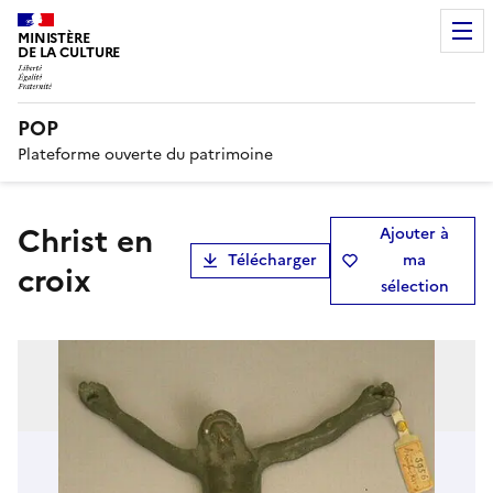
MINISTÈRE
DE LA CULTURE
POP
Plateforme ouverte du patrimoine
Christ en
Ajouter à
Télécharger
ma
croix
sélection