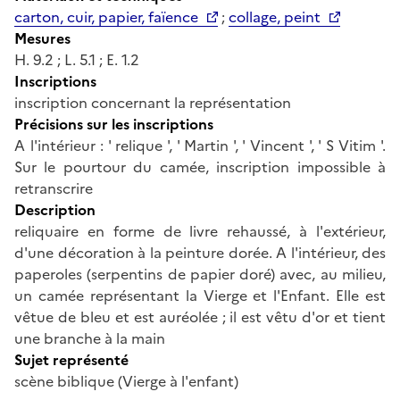
carton, cuir, papier, faïence
;
collage, peint
Mesures
H. 9.2 ; L. 5.1 ; E. 1.2
Inscriptions
inscription concernant la représentation
Précisions sur les inscriptions
A l'intérieur : ' relique ', ' Martin ', ' Vincent ', ' S Vitim '.
Sur le pourtour du camée, inscription impossible à
retranscrire
Description
reliquaire en forme de livre rehaussé, à l'extérieur,
d'une décoration à la peinture dorée. A l'intérieur, des
paperoles (serpentins de papier doré) avec, au milieu,
un camée représentant la Vierge et l'Enfant. Elle est
vêtue de bleu et est auréolée ; il est vêtu d'or et tient
une branche à la main
Sujet représenté
scène biblique (Vierge à l'enfant)