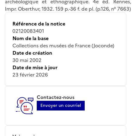
archéologique et ethnographique. 4e éd. Rennes,
Impr. Oberthur, 1932. 159 p.-36 f. de pl. (p.126, n° 7663)
Référence de la notice
02120083401
Nom de la base
Collections des musées de France (Joconde)
Date de création
30 mai 2002
Date de mise à jour
23 février 2026
Contactez-nous
Envoyer un courriel