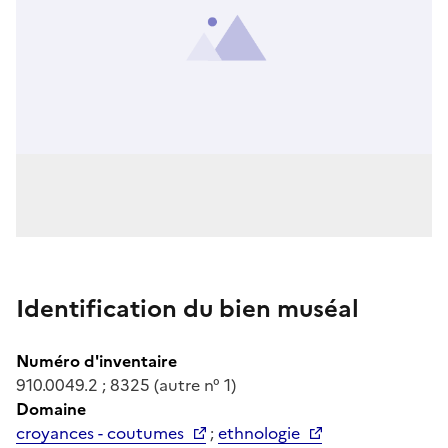
Identification du bien muséal
Numéro d'inventaire
910.0049.2 ; 8325 (autre n° 1)
Domaine
croyances - coutumes
;
ethnologie