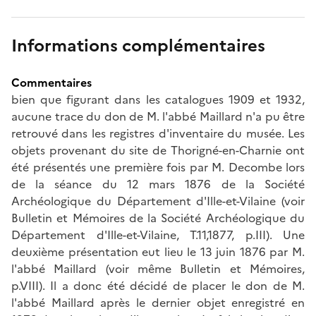
Informations complémentaires
Commentaires
bien que figurant dans les catalogues 1909 et 1932,
aucune trace du don de M. l'abbé Maillard n'a pu être
retrouvé dans les registres d'inventaire du musée. Les
objets provenant du site de Thorigné-en-Charnie ont
été présentés une première fois par M. Decombe lors
de la séance du 12 mars 1876 de la Société
Archéologique du Département d'Ille-et-Vilaine (voir
Bulletin et Mémoires de la Société Archéologique du
Département d'Ille-et-Vilaine, T.11,1877, p.III). Une
deuxième présentation eut lieu le 13 juin 1876 par M.
l'abbé Maillard (voir même Bulletin et Mémoires,
p.VIII). Il a donc été décidé de placer le don de M.
l'abbé Maillard après le dernier objet enregistré en