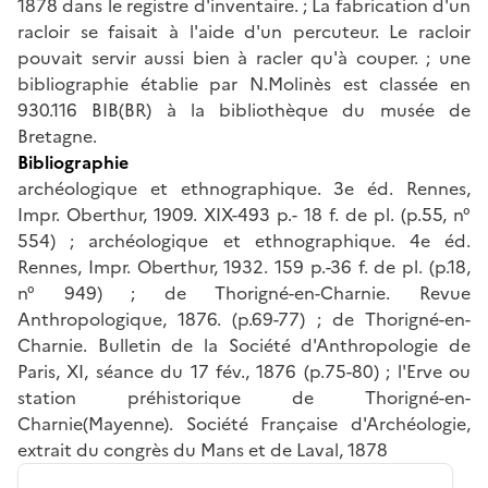
1878 dans le registre d'inventaire. ; La fabrication d'un
racloir se faisait à l'aide d'un percuteur. Le racloir
pouvait servir aussi bien à racler qu'à couper. ; une
bibliographie établie par N.Molinès est classée en
930.116 BIB(BR) à la bibliothèque du musée de
Bretagne.
Bibliographie
archéologique et ethnographique. 3e éd. Rennes,
Impr. Oberthur, 1909. XIX-493 p.- 18 f. de pl. (p.55, n°
554) ; archéologique et ethnographique. 4e éd.
Rennes, Impr. Oberthur, 1932. 159 p.-36 f. de pl. (p.18,
n° 949) ; de Thorigné-en-Charnie. Revue
Anthropologique, 1876. (p.69-77) ; de Thorigné-en-
Charnie. Bulletin de la Société d'Anthropologie de
Paris, XI, séance du 17 fév., 1876 (p.75-80) ; l'Erve ou
station préhistorique de Thorigné-en-
Charnie(Mayenne). Société Française d'Archéologie,
extrait du congrès du Mans et de Laval, 1878