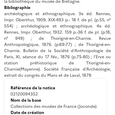
la bibliothèque du musée de Bretagne.
Bibliographie
archéologique et ethnographique. 3e éd. Rennes,
Impr. Oberthur, 1909. XIX-493 p.- 18 f. de pl. (p.55, n°
554) ; archéologique et ethnographique. 4e éd.
Rennes, Impr. Oberthur, 1932. 159 p.-36 f. de pl. (p.18,
n° 949) ; de Thorigné-en-Charnie. Revue
Anthropologique, 1876. (p.69-77) ; de Thorigné-en-
Charnie. Bulletin de la Société d'Anthropologie de
Paris, XI, séance du 17 fév., 1876 (p.75-80) ; l'Erve ou
station préhistorique de Thorigné-en-
Charnie(Mayenne). Société Française d'Archéologie,
extrait du congrès du Mans et de Laval, 1878
Référence de la notice
02120094352
Nom de la base
Collections des musées de France (Joconde)
Date de création