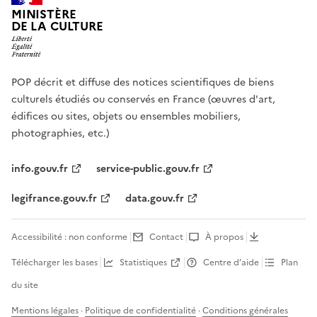
MINISTÈRE
DE LA CULTURE
POP décrit et diffuse des notices scientifiques de biens
culturels étudiés ou conservés en France (œuvres d'art,
édifices ou sites, objets ou ensembles mobiliers,
photographies, etc.)
info.gouv.fr
service-public.gouv.fr
legifrance.gouv.fr
data.gouv.fr
Accessibilité : non conforme
Contact
À propos
Télécharger les bases
Statistiques
Centre d’aide
Plan
du site
Mentions légales
·
Politique de confidentialité
·
Conditions générales