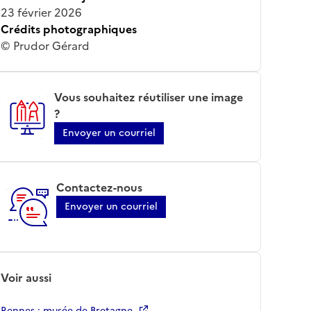
23 février 2026
Crédits photographiques
© Prudor Gérard
Vous souhaitez réutiliser une image
?
Envoyer un courriel
Contactez-nous
Envoyer un courriel
Voir aussi
Rennes ; musée de Bretagne