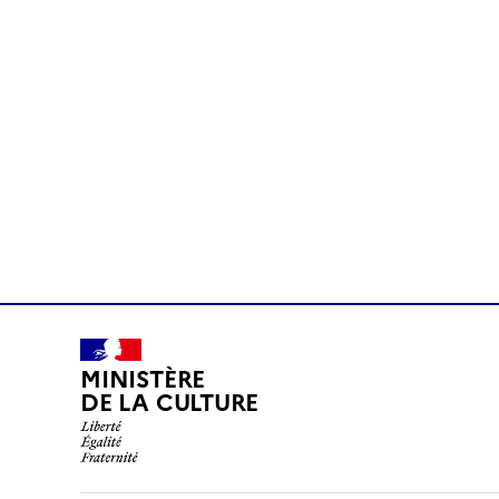
MINISTÈRE
DE LA CULTURE