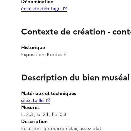
Dénomination
éclat de débitage
Contexte de création - cont
Historique
Exposition, Bordes F.
Description du bien muséal
Matériaux et techniques
silex, taillé
Mesures
L. 2.3 ; la. 2.1 ; Ep. 0.3
Description
Eclat de silex marron clair, assez plat.