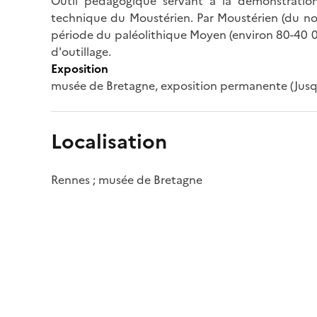
Outil pédagogique servant à la démonstration 
technique du Moustérien. Par Moustérien (du nom
période du paléolithique Moyen (environ 80-40 0
d'outillage.
Exposition
musée de Bretagne, exposition permanente (Jusqu
Localisation
Rennes ; musée de Bretagne