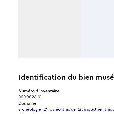
Identification du bien musé
Numéro d'inventaire
969.0028.10
Domaine
archéologie
;
paléolithique
;
industrie lithiq