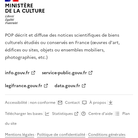
MINISTÈRE
DE LA CULTURE
POP décrit et diffuse des notices scientifiques de biens
culturels étudiés ou conservés en France (œuvres d'art,
édifices ou sites, objets ou ensembles mobiliers,
photographies, etc.)
info.gouv.fr
service-public.gouv.fr
legifrance.gouv.fr
data.gouv.fr
Accessibilité : non conforme
Contact
À propos
Télécharger les bases
Statistiques
Centre d’aide
Plan
du site
Mentions légales
·
Politique de confidentialité
·
Conditions générales