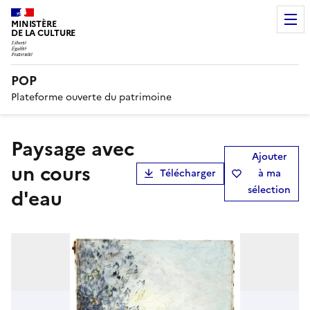
MINISTÈRE
DE LA CULTURE
POP
Plateforme ouverte du patrimoine
paysage avec
Ajouter
un cours
Télécharger
à ma
sélection
d'eau