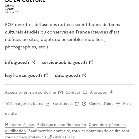
DE LA CULTURE
POP décrit et diffuse des notices scientifiques de biens
culturels étudiés ou conservés en France (œuvres d'art,
édifices ou sites, objets ou ensembles mobiliers,
photographies, etc.)
info.gouv.fr
service-public.gouv.fr
legifrance.gouv.fr
data.gouv.fr
Accessibilité : non conforme
Contact
À propos
Télécharger les bases
Statistiques
Centre d’aide
Plan
du site
Mentions légales
·
Politique de confidentialité
·
Conditions générales
d'utilisation
· Sauf mention contraire, tous les contenus de ce site sont
sous
Licence etalab-2.0
• #
d8413e1a