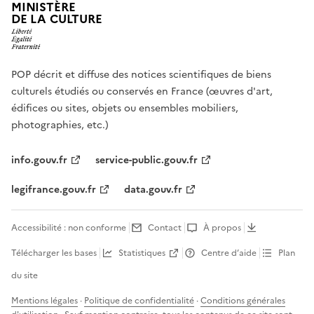
MINISTÈRE
DE LA CULTURE
POP décrit et diffuse des notices scientifiques de biens
culturels étudiés ou conservés en France (œuvres d'art,
édifices ou sites, objets ou ensembles mobiliers,
photographies, etc.)
info.gouv.fr
service-public.gouv.fr
legifrance.gouv.fr
data.gouv.fr
Accessibilité : non conforme
Contact
À propos
Télécharger les bases
Statistiques
Centre d’aide
Plan
du site
Mentions légales
·
Politique de confidentialité
·
Conditions générales