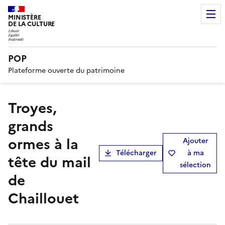
MINISTÈRE
DE LA CULTURE
POP
Plateforme ouverte du patrimoine
Troyes,
grands
ormes à la
Ajouter
Télécharger
à ma
tête du mail
sélection
de
Chaillouet