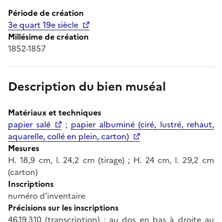
Période de création
3e quart 19e siècle
Millésime de création
1852-1857
Description du bien muséal
Matériaux et techniques
papier salé
;
papier albuminé (ciré, lustré, rehaut,
aquarelle, collé en plein, carton)
Mesures
H. 18,9 cm, l. 24,2 cm (tirage) ; H. 24 cm, l. 29,2 cm
(carton)
Inscriptions
numéro d'inventaire
Précisions sur les inscriptions
46.19.310 (transcription) ; au dos en bas à droite au