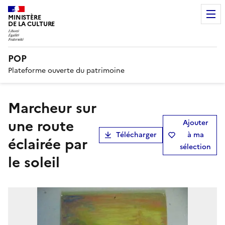
MINISTÈRE
DE LA CULTURE
POP
Plateforme ouverte du patrimoine
Marcheur sur
une route
Ajouter
Télécharger
à ma
éclairée par
sélection
le soleil