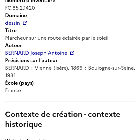
Numéro d'inventaire
FC.85.2.1420
Domaine
dessin
Titre
Marcheur sur une route éclairée par le soleil
Auteur
BERNARD Joseph Antoine
Précisions sur l'auteur
BERNARD : Vienne (Isère), 1866 ; Boulogne-sur-Seine,
1931
École (pays)
France
Contexte de création - contexte
historique