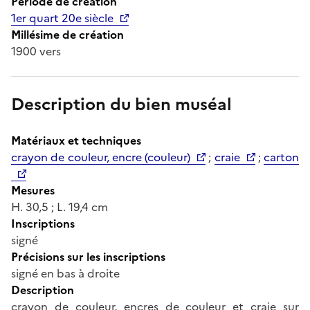
Période de création
1er quart 20e siècle
Millésime de création
1900 vers
Description du bien muséal
Matériaux et techniques
crayon de couleur, encre (couleur)
;
craie
;
carton
Mesures
H. 30,5 ; L. 19,4 cm
Inscriptions
signé
Précisions sur les inscriptions
signé en bas à droite
Description
crayon de couleur, encres de couleur et craie sur