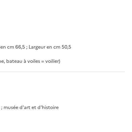
 en cm 66,5 ; Largeur en cm 50,5
, bateau à voiles = voilier)
 musée d'art et d'histoire