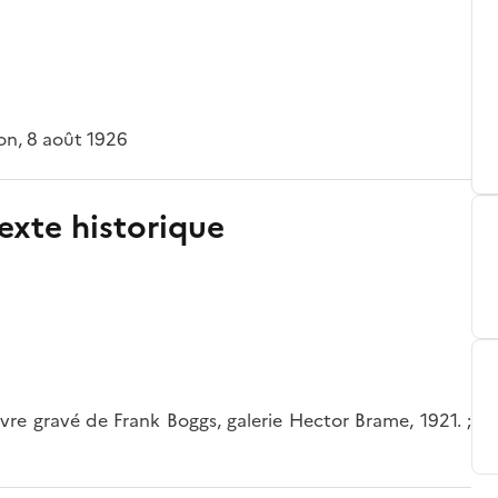
on, 8 août 1926
exte historique
uvre gravé de Frank Boggs, galerie Hector Brame, 1921. ;