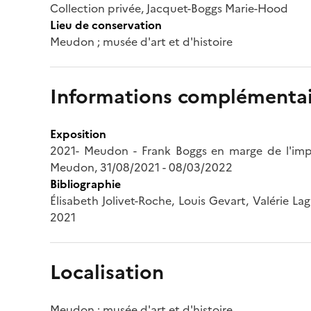
Collection privée, Jacquet-Boggs Marie-Hood
Lieu de conservation
Meudon ; musée d'art et d'histoire
Informations complémentai
Exposition
2021- Meudon - Frank Boggs en marge de l'impre
Meudon, 31/08/2021 - 08/03/2022
Bibliographie
Élisabeth Jolivet-Roche, Louis Gevart, Valérie La
2021
Localisation
Meudon ; musée d'art et d'histoire