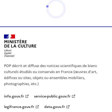
MINISTÈRE
DE LA CULTURE
POP décrit et diffuse des notices scientifiques de biens
culturels étudiés ou conservés en France (œuvres d'art,
édifices ou sites, objets ou ensembles mobiliers,
photographies, etc.)
info.gouv.fr
service-public.gouv.fr
legifrance.gouv.fr
data.gouv.fr