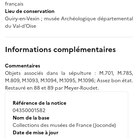
français
Lieu de conservation
Guiry-en-Vexin ; musée Archéologique départemental
du Val-d'Oise
Informations complémentaires
Commentaires
Objets associés dans la sépulture : M.701, M.785,
M.809, M.1093, M.1094, M.1095, M.1096; Assez bon état.
Restauré en 88 et 89 par Meyer-Roudet.
Référence de la notice
04350001582
Nom de la base
Collections des musées de France (Joconde)
Date de mise à jour