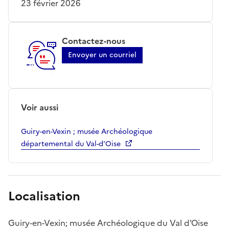
23 février 2026
Contactez-nous
Envoyer un courriel
Voir aussi
Guiry-en-Vexin ; musée Archéologique
départemental du Val-d'Oise
Localisation
Guiry-en-Vexin; musée Archéologique du Val d'Oise