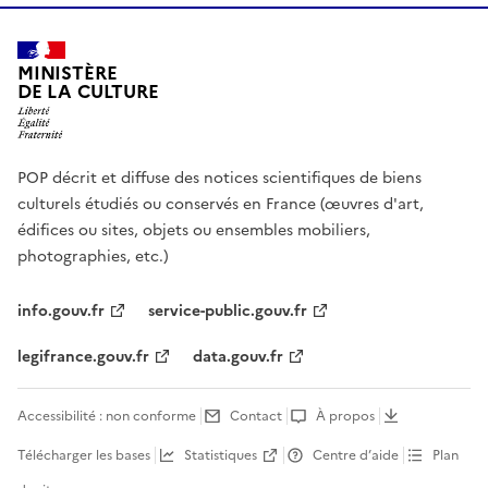
MINISTÈRE
DE LA CULTURE
POP décrit et diffuse des notices scientifiques de biens
culturels étudiés ou conservés en France (œuvres d'art,
édifices ou sites, objets ou ensembles mobiliers,
photographies, etc.)
info.gouv.fr
service-public.gouv.fr
legifrance.gouv.fr
data.gouv.fr
Accessibilité : non conforme
Contact
À propos
Télécharger les bases
Statistiques
Centre d’aide
Plan