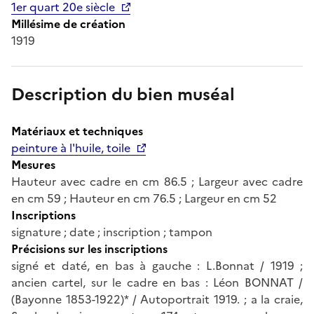
1er quart 20e siècle
Millésime de création
1919
Description du bien muséal
Matériaux et techniques
peinture à l'huile, toile
Mesures
Hauteur avec cadre en cm 86.5 ; Largeur avec cadre
en cm 59 ; Hauteur en cm 76.5 ; Largeur en cm 52
Inscriptions
signature ; date ; inscription ; tampon
Précisions sur les inscriptions
signé et daté, en bas à gauche : L.Bonnat / 1919 ;
ancien cartel, sur le cadre en bas : Léon BONNAT /
(Bayonne 1853-1922)* / Autoportrait 1919. ; a la craie,