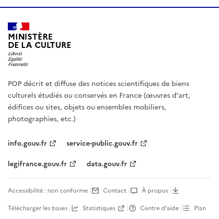
MINISTÈRE
DE LA CULTURE
POP décrit et diffuse des notices scientifiques de biens
culturels étudiés ou conservés en France (œuvres d'art,
édifices ou sites, objets ou ensembles mobiliers,
photographies, etc.)
info.gouv.fr
service-public.gouv.fr
legifrance.gouv.fr
data.gouv.fr
Accessibilité : non conforme
Contact
À propos
Télécharger les bases
Statistiques
Centre d’aide
Plan