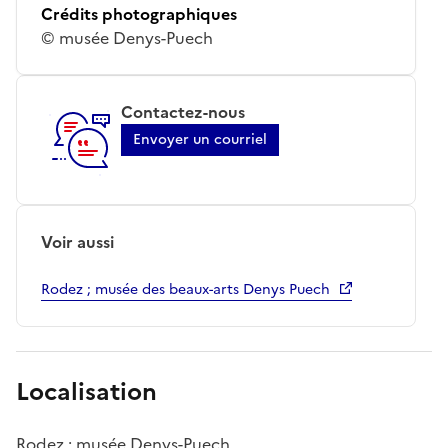
Crédits photographiques
© musée Denys-Puech
Contactez-nous
Envoyer un courriel
Voir aussi
Rodez ; musée des beaux-arts Denys Puech
Localisation
Rodez ; musée Denys-Puech