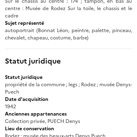
Sur le chassis au centre : 174 ; tampon, en bas au
centre : Musée de Rodez Sur la toile, le chassis et le
cadre
Sujet représenté
autoportrait (Bonnat Léon, peintre, palette, pinceau,
chevalet, chapeau, costume, barbe)
Statut juridique
Statut juridique
propriété de la commune ; legs ; Rodez ; musée Denys-
Puech
Date d'acquisition
1942
Anciennes appartenances
Collection privée, PUECH Denys
Lieu de conservation
Rodez ; musée des beaux-arts Denys Puech