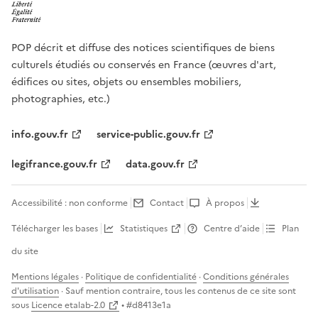
POP décrit et diffuse des notices scientifiques de biens
culturels étudiés ou conservés en France (œuvres d'art,
édifices ou sites, objets ou ensembles mobiliers,
photographies, etc.)
info.gouv.fr
service-public.gouv.fr
legifrance.gouv.fr
data.gouv.fr
Accessibilité : non conforme
Contact
À propos
Télécharger les bases
Statistiques
Centre d’aide
Plan
du site
Mentions légales
·
Politique de confidentialité
·
Conditions générales
d'utilisation
· Sauf mention contraire, tous les contenus de ce site sont
sous
Licence etalab-2.0
• #
d8413e1a