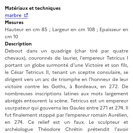
Matériaux et techniques
marbre
Mesures
Hauteur en cm 85 ; Largeur en cm 108 ; Epaisseur en
cm 10
Description
Debout dans un quadrige (char tiré par quatre
chevaux), couronnés de laurier, l'empereur Tetricus I
portant un globe surmonté d'une Victoire et son fils,
le César Tetricus II, tenant un sceptre consulaire, se
dirigent vers un arc de triomphe en l’honneur de leur
victoire contre les Goths, à Bordeaux, en 272. De
nombreuses inscriptions latines aux mots largement
abrégés entourent la scène. Tetricus est un empereur
usurpateur qui gouverna les Gaules entre 271 et 274. Il
fut finalement stoppé par l’empereur romain Aurélien,
en 274. Ce relief est un faux. Le sculpteur et
archéologue Théodore Chrétin prétendit l'avoir