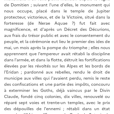
de Domitien ; suivant l'une d'elles, le monument qui
nous occupe, placé dans le temple de Jupiter
protecteur, victorieux, et de la Victoire, situé dans la
forteresse (de Nerae Aquae ?) fut fait avec
magnificence, et d'après un Décret des Décurions,
aux frais du trésor public et avec le consentement du
peuple, et la cérémonie eut lieu le premier des ides de
mai, un mois après la pompe du triomphe ; elles nous
apprennent que l'empereur avait rétabli la discipline
dans l'armée, et dans la flotte, détruit les fortifications
élevées par les révoltés sur les Alpes et les bords de
l'Eridan ; pardonné aux rebelles, rendu le droit de
municipe aux villes qui l'avaient perdu, remis le reste
des confiscations et une partie des impôts, concouru
à exterminer les Goths, déjà vaincus par le Divin
Claude, fondé cinq colonies, dix villes, renouvelé ou
réparé sept voies et trente-un temples, avec le prix
des dépouilles de l'ennemi ; rétabli dans un état