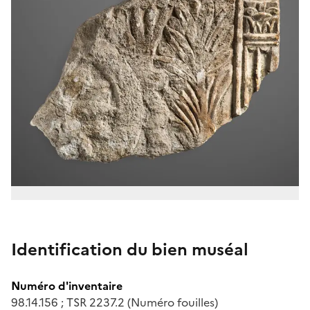
Identification du bien muséal
Numéro d'inventaire
98.14.156 ; TSR 2237.2 (Numéro fouilles)