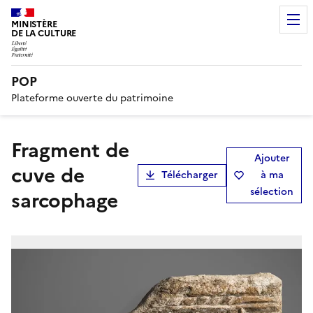
MINISTÈRE
DE LA CULTURE
POP
Plateforme ouverte du patrimoine
Fragment de
Ajouter
cuve de
Télécharger
à ma
sélection
sarcophage