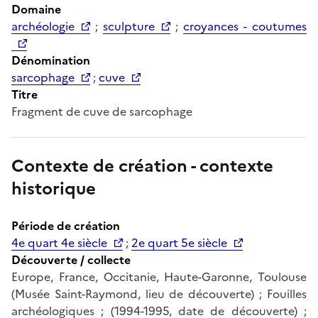
Domaine
archéologie
;
sculpture
;
croyances - coutumes
Dénomination
sarcophage
;
cuve
Titre
Fragment de cuve de sarcophage
Contexte de création - contexte
historique
Période de création
4e quart 4e siècle
;
2e quart 5e siècle
Découverte / collecte
Europe, France, Occitanie, Haute-Garonne, Toulouse
(Musée Saint-Raymond, lieu de découverte) ; Fouilles
archéologiques ; (1994-1995, date de découverte) ;