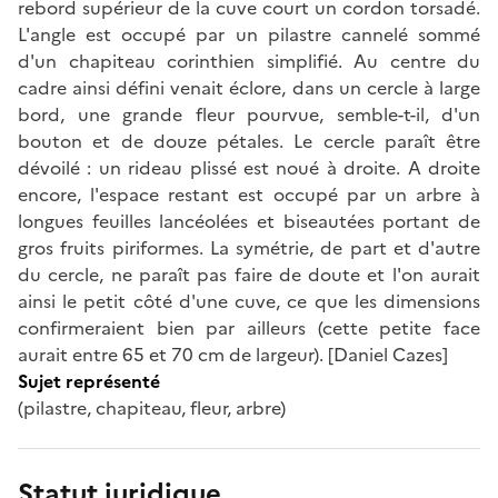
rebord supérieur de la cuve court un cordon torsadé.
L'angle est occupé par un pilastre cannelé sommé
d'un chapiteau corinthien simplifié. Au centre du
cadre ainsi défini venait éclore, dans un cercle à large
bord, une grande fleur pourvue, semble-t-il, d'un
bouton et de douze pétales. Le cercle paraît être
dévoilé : un rideau plissé est noué à droite. A droite
encore, l'espace restant est occupé par un arbre à
longues feuilles lancéolées et biseautées portant de
gros fruits piriformes. La symétrie, de part et d'autre
du cercle, ne paraît pas faire de doute et l'on aurait
ainsi le petit côté d'une cuve, ce que les dimensions
confirmeraient bien par ailleurs (cette petite face
aurait entre 65 et 70 cm de largeur). [Daniel Cazes]
Sujet représenté
(pilastre, chapiteau, fleur, arbre)
Statut juridique