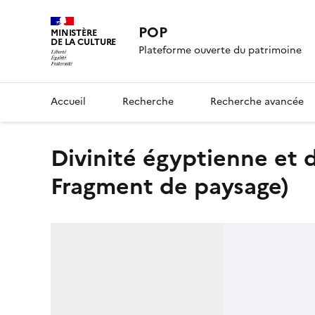
POP
MINISTÈRE
DE LA CULTURE
Plateforme ouverte du patrimoine
Accueil
Recherche
Recherche avancée
Divinité égyptienne et détail d'architecture (Au verso :
Fragment de paysage)