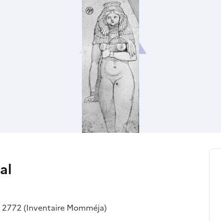
al
; 2772 (Inventaire Momméja)