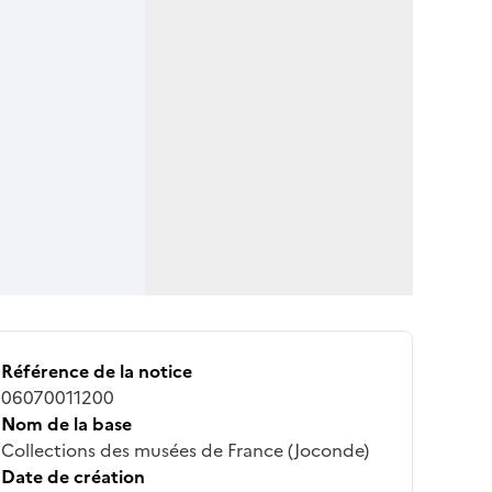
Référence de la notice
06070011200
Nom de la base
Collections des musées de France (Joconde)
Date de création