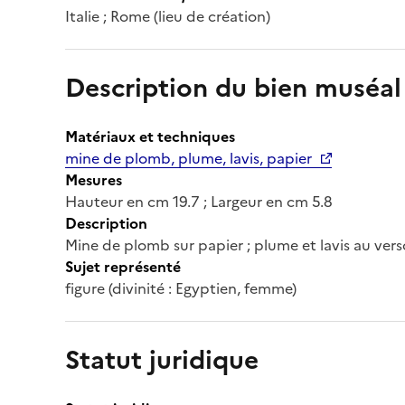
Italie ; Rome (lieu de création)
Description du bien muséal
Matériaux et techniques
mine de plomb, plume, lavis, papier
Mesures
Hauteur en cm 19.7 ; Largeur en cm 5.8
Description
Mine de plomb sur papier ; plume et lavis au vers
Sujet représenté
figure (divinité : Egyptien, femme)
Statut juridique