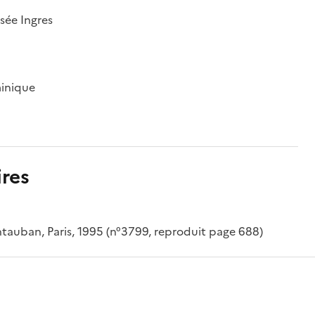
sée Ingres
minique
res
auban, Paris, 1995 (n°3799, reproduit page 688)