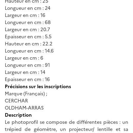
Hauteur en cm : 25
Longueur en cm : 24
Largeur en cm : 16
Longueur en cm : 68
Largeur en cm : 20.7
Epaisseur en cm : 5.5
Hauteur en cm : 22.2
Longueur en cm : 14.6
Largeur en cm : 6
Longueur en cm : 91
Largeur en cm : 14
Epaisseur en cm : 16
Précisions sur les inscriptions
Marque (Français) ;
CERCHAR
OLDHAM-ARRAS
Description
Le photoprofil se compose de différentes pièces : un
trépied de géomètre, un projecteur/ lentille et sa