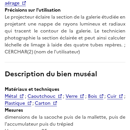
aérage
Précisions sur l'utilisation
Le projecteur éclaire la section de la galerie étudiée en
projetant une nappe de rayons lumineux et radiaux
qui tracent le contour de la galerie. Le technicien
photographie la section éclairée et peut ainsi calculer
léchelle de limage à laide des quatre tubes repères. ;
CERCHAR(2) (nom de l'utilisateur)
Description du bien muséal
Matériaux et techniques
Métal
;
Caoutchouc
;
Verre
;
Bois
;
Cuir
;
Plastique
;
Carton
Mesures
dimensions de la sacoche puis de la mallette, puis de
l'accumulateur puis du trépied