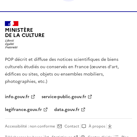
MINISTÈRE
DE LA CULTURE
POP décrit et diffuse des notices scientifiques de biens
culturels étudiés ou conservés en France (œuvres d'art,
édifices ou sites, objets ou ensembles mobiliers,
photographies, etc.)
info.gouv.fr
service-public.gouv.fr
legifrance.gouv.fr
data.gouv.fr
Accessibilité : non conforme
Contact
À propos