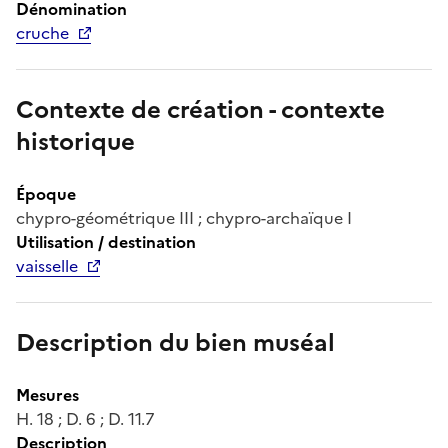
Dénomination
cruche
Contexte de création - contexte
historique
Époque
chypro-géométrique III ; chypro-archaïque I
Utilisation / destination
vaisselle
Description du bien muséal
Mesures
H. 18 ; D. 6 ; D. 11.7
Description