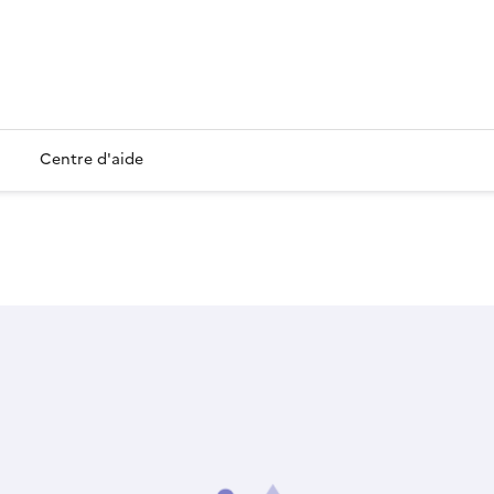
Centre d'aide