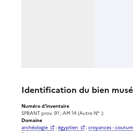
Identification du bien musé
Numéro d'inventaire
SPBANT prov. 91 ; AM 14 (Autre N° :)
Domaine
archéologie
;
égyptien
;
croyances - coutu