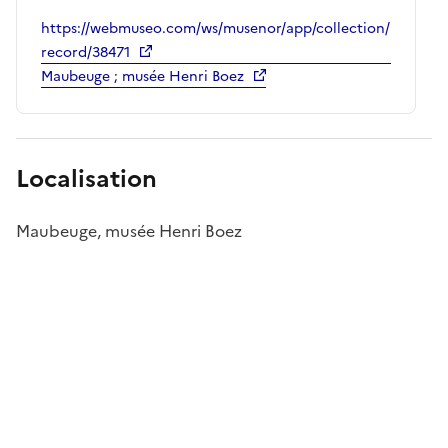
https://webmuseo.com/ws/musenor/app/collection/
record/38471
Maubeuge ; musée Henri Boez
Localisation
Maubeuge, musée Henri Boez