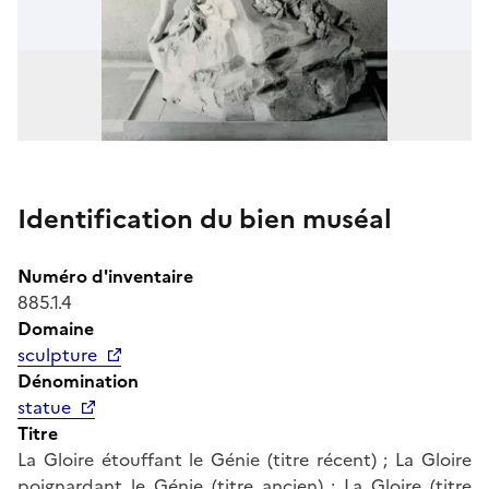
Identification du bien muséal
Numéro d'inventaire
885.1.4
Domaine
sculpture
Dénomination
statue
Titre
La Gloire étouffant le Génie (titre récent) ; La Gloire
poignardant le Génie (titre ancien) ; La Gloire (titre