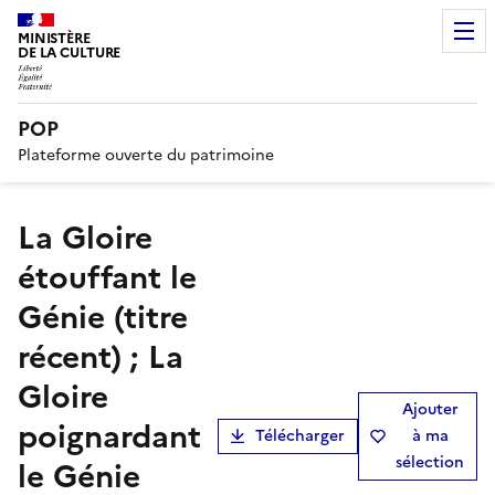
MINISTÈRE
DE LA CULTURE
POP
Plateforme ouverte du patrimoine
La Gloire
étouffant le
Génie (titre
récent) ; La
Gloire
Ajouter
poignardant
Télécharger
à ma
sélection
le Génie