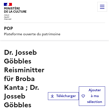
MINISTÈRE
DE LA CULTURE
POP
Plateforme ouverte du patrimoine
Dr. Josseb
Göbbles
Reisminitter
für Broba
Kanta ; Dr.
Ajouter
Josseb
Télécharger
à ma
sélection
Göbbles