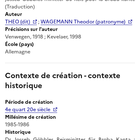
(Traduction)
Auteur
THEO (dit)
;
WAGEMANN Theodor (patronyme)
Précisions sur l'auteur
Venwegen, 1918 ; Kevelaer, 1998
École (pays)
Allemagne
Contexte de création - contexte
historique
Période de création
4e quart 20e siècle
Millésime de création
1985-1986
Historique
Dr. Josseb Göbbles Reisminitter für Broba Kanta ;