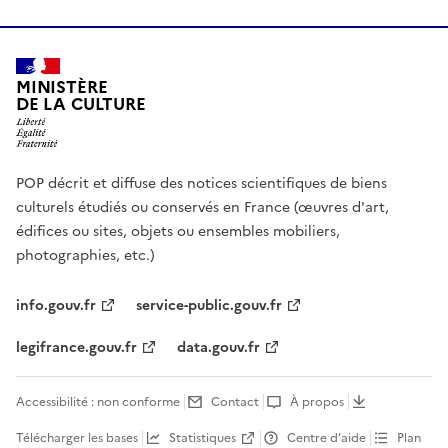
MINISTÈRE
DE LA CULTURE
POP décrit et diffuse des notices scientifiques de biens
culturels étudiés ou conservés en France (œuvres d'art,
édifices ou sites, objets ou ensembles mobiliers,
photographies, etc.)
info.gouv.fr
service-public.gouv.fr
legifrance.gouv.fr
data.gouv.fr
Accessibilité : non conforme
Contact
À propos
Télécharger les bases
Statistiques
Centre d’aide
Plan