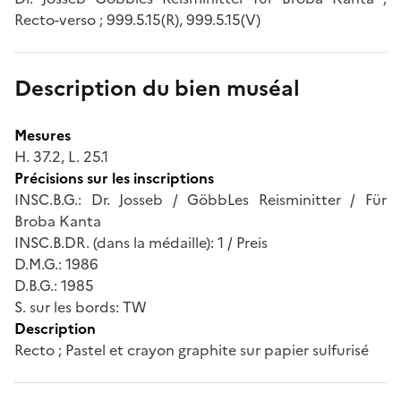
Recto-verso ; 999.5.15(R), 999.5.15(V)
Description du bien muséal
Mesures
H. 37.2, L. 25.1
Précisions sur les inscriptions
INSC.B.G.: Dr. Josseb / GöbbLes Reisminitter / Für
Broba Kanta
INSC.B.DR. (dans la médaille): 1 / Preis
D.M.G.: 1986
D.B.G.: 1985
S. sur les bords: TW
Description
Recto ; Pastel et crayon graphite sur papier sulfurisé