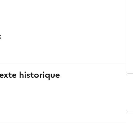
5
exte historique