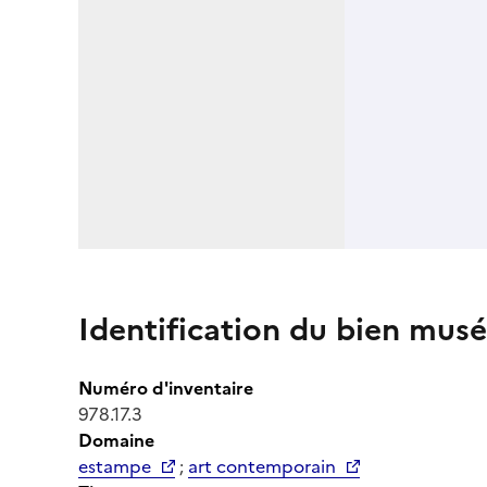
Identification du bien musé
Numéro d'inventaire
978.17.3
Domaine
estampe
;
art contemporain