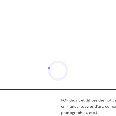
POP décrit et diffuse des notic
en France (œuvres d'art, édific
photographies, etc.)