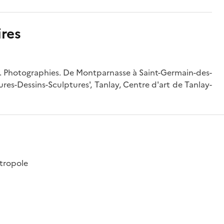
res
s. Photographies. De Montparnasse à Saint-Germain-des-
ures-Dessins-Sculptures', Tanlay, Centre d'art de Tanlay-
étropole