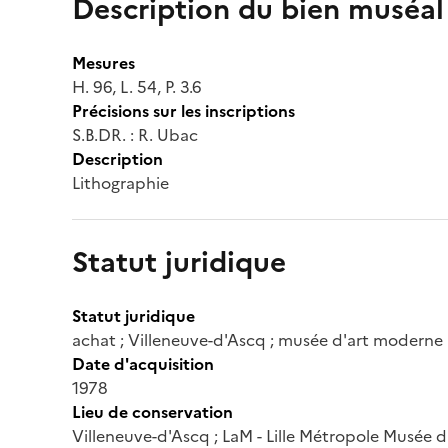
Description du bien muséal
Mesures
H. 96, L. 54, P. 3.6
Précisions sur les inscriptions
S.B.DR. : R. Ubac
Description
Lithographie
Statut juridique
Statut juridique
achat ; Villeneuve-d'Ascq ; musée d'art moderne 
Date d'acquisition
1978
Lieu de conservation
Villeneuve-d'Ascq ; LaM - Lille Métropole Musée 