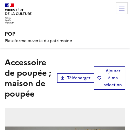
MINISTÈRE
DE LA CULTURE
POP
Plateforme ouverte du patrimoine
accessoire
de poupée ;
Ajouter
Télécharger
à ma
maison de
sélection
poupée