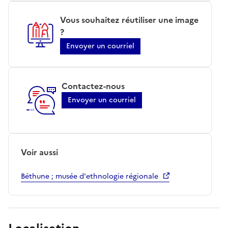
Vous souhaitez réutiliser une image
?
Envoyer un courriel
Contactez-nous
Envoyer un courriel
Voir aussi
Béthune ; musée d'ethnologie régionale