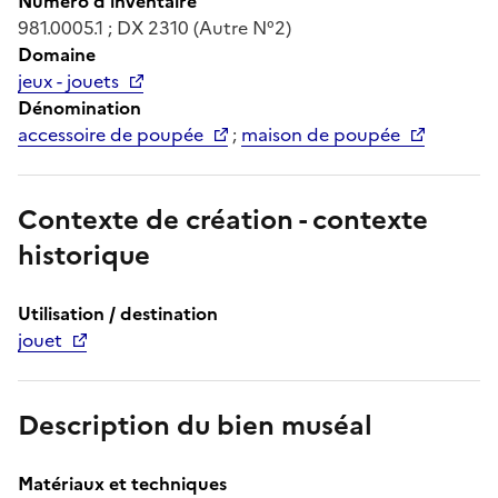
Numéro d'inventaire
981.0005.1 ; DX 2310 (Autre N°2)
Domaine
jeux - jouets
Dénomination
accessoire de poupée
;
maison de poupée
Contexte de création - contexte
historique
Utilisation / destination
jouet
Description du bien muséal
Matériaux et techniques