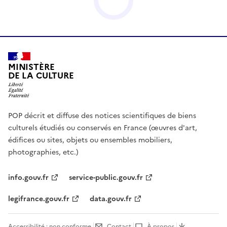
MINISTÈRE
DE LA CULTURE
POP décrit et diffuse des notices scientifiques de biens
culturels étudiés ou conservés en France (œuvres d'art,
édifices ou sites, objets ou ensembles mobiliers,
photographies, etc.)
info.gouv.fr
service-public.gouv.fr
legifrance.gouv.fr
data.gouv.fr
Accessibilité : non conforme
Contact
À propos