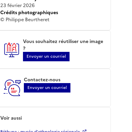
23 février 2026
Crédits photographiques
© Philippe Beurtheret
Vous souhaitez réutiliser une image
?
Envoyer un courriel
Contactez-nous
Envoyer un courriel
Voir aussi
Béthune ; musée d'ethnologie régionale