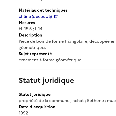
Matériaux et techniques
chêne (découpé)
Mesures
H. 15.5 ; l. 14
Description
Pièce de bois de forme triangulaire, découpée en r
géométriques
Sujet représenté
ornement à forme géométrique
Statut juridique
Statut juridique
propriété de la commune ; achat ; Béthune ; mus
Date d'acquisition
1992