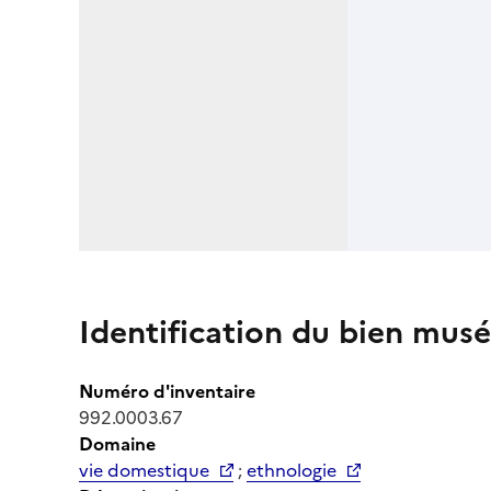
Identification du bien musé
Numéro d'inventaire
992.0003.67
Domaine
vie domestique
;
ethnologie