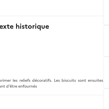
exte historique
imer les reliefs décoratifs. Les biscuits sont ensuites
nt d'être enfournés