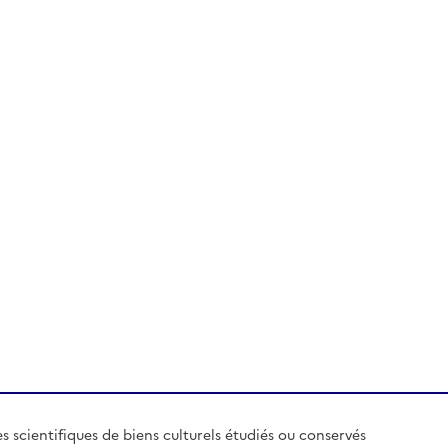
es scientifiques de biens culturels étudiés ou conservés