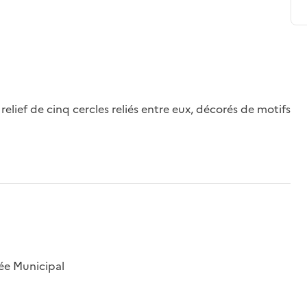
elief de cinq cercles reliés entre eux, décorés de motifs
ée Municipal