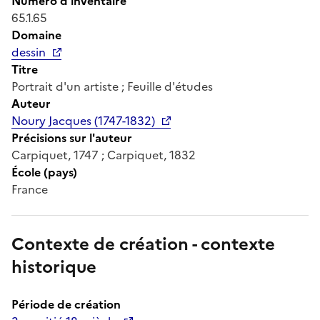
Numéro d'inventaire
65.1.65
Domaine
dessin
Titre
Portrait d'un artiste ; Feuille d'études
Auteur
Noury Jacques (1747-1832)
Précisions sur l'auteur
Carpiquet, 1747 ; Carpiquet, 1832
École (pays)
France
Contexte de création - contexte
historique
Période de création