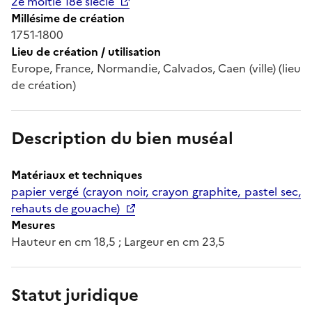
2e moitié 18e siècle
Millésime de création
1751-1800
Lieu de création / utilisation
Europe, France, Normandie, Calvados, Caen (ville) (lieu
de création)
Description du bien muséal
Matériaux et techniques
papier vergé (crayon noir, crayon graphite, pastel sec,
rehauts de gouache)
Mesures
Hauteur en cm 18,5 ; Largeur en cm 23,5
Statut juridique