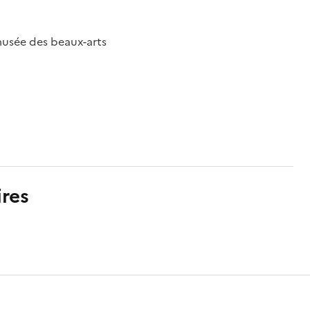
musée des beaux-arts
res