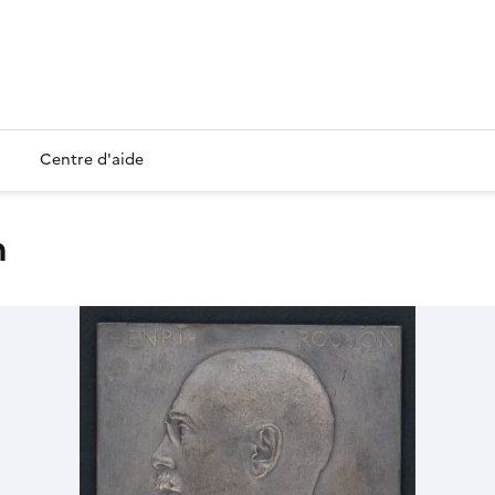
Centre d'aide
n