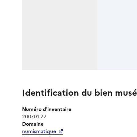
Identification du bien musé
Numéro d'inventaire
2007.0.1.22
Domaine
numismatique