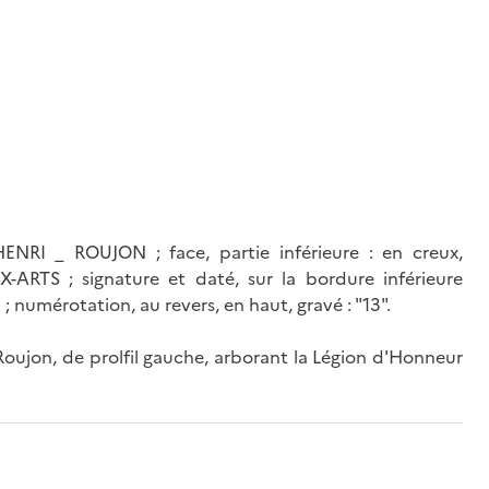
 HENRI _ ROUJON ; face, partie inférieure : en creux,
RTS ; signature et daté, sur la bordure inférieure
 ; numérotation, au revers, en haut, gravé : "13".
Roujon, de prolfil gauche, arborant la Légion d'Honneur