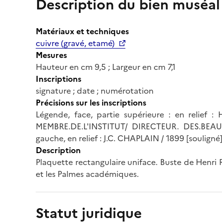
Description du bien muséal
Matériaux et techniques
cuivre (gravé, etamé)
Mesures
Hauteur en cm 9,5 ; Largeur en cm 7,1
Inscriptions
signature ; date ; numérotation
Précisions sur les inscriptions
Légende, face, partie supérieure : en relief :
MEMBRE.DE.L'INSTITUT/ DIRECTEUR. DES.BEAUX-A
gauche, en relief : J.C. CHAPLAIN / 1899 [souligné]
Description
Plaquette rectangulaire uniface. Buste de Henri 
et les Palmes académiques.
Statut juridique