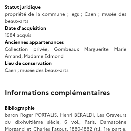
Statut juridique
propriété de la commune ; legs ; Caen ; musée des
beaux-arts
Date d'acquisition
1984 acquis
Anciennes appartenances
Collection privée, Gombeaux Marguerite Marie
Amand, Madame Edmond
Lieu de conservation
Caen ; musée des beaux-arts
Informations complémentaires
Bibliographie
baron Roger PORTALIS, Henri BÉRALDI, Les Graveurs
du dix-huitième siècle, 6 vol., Paris, Damascène
Morgand et Charles Fatout, 1880-1882 (t.I, 1re partie,