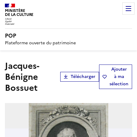
MINISTÈRE
DE LA CULTURE
POP
Plateforme ouverte du patrimoine
Jacques-
Ajouter
Bénigne
Télécharger
à ma
sélection
Bossuet