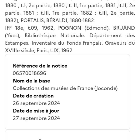
1880 ; t.I, 2e partie, 1880 ; t. II, 1re partie, 1881 ; t.II, 2e
partie, 1881 ; t.III, 1re partie, 1882 ; t.III, 2e partie,
1882), PORTALIS, BÉRALDI, 1880-1882
IFF 18e, t.09, 1962, POGNON (Edmond), BRUAND
(Yves), Bibliothèque Nationale. Département des
Estampes. Inventaire du Fonds français. Graveurs du
XVIIIe siècle, Paris, t.IX, 1962
Référence de la notice
06570018696
Nom de la base
Collections des musées de France (Joconde)
Date de création
26 septembre 2024
Date de mise à jour
27 septembre 2024