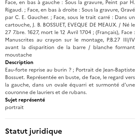
Face, en bas à gauche : Sous la gravure, Peint par H.
Rigaud. ; Face, en bas à droite : Sous la gravure, Gravé
par C. E. Gaucher. ; Face, sous le trait carré : Dans un
cartouche, J. B. BOSSUET, EVEQUE DE MEAUX. / Né le
27 7.bre. 1627, mort le 12 Avril 1704 ; (Français), Face :
Manuscrites au crayon sur le montage, P.B.27 III/IV
avant la disparition de la barre / blanche formant
moustache
Description
Eau-forte reprise au burin ? ; Portrait de Jean-Baptiste
Bossuet. Représentée en buste, de face, le regard vers
la gauche, dans un ovale équarri et surmonté d'une
couronne de lauriers et de rubans.
Sujet représenté
portrait
Statut juridique