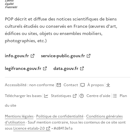
POP décrit et diffuse des notices scientifiques de biens
culturels étudiés ou conservés en France (œuvres d'art,
édifices ou sites, objets ou ensembles mobiliers,
photographies, etc.)
info.gouv.fr
service-public.gouv.fr
legifrance.gouv.fr
data.gouv.fr
Accessibilité : non conforme
Contact
À propos
Télécharger les bases
Statistiques
Centre d’aide
Plan
du site
Mentions légales
·
Politique de confidentialité
·
Conditions générales
d'utilisation
· Sauf mention contraire, tous les contenus de ce site sont
sous
Licence etalab-2.0
• #
d8413e1a