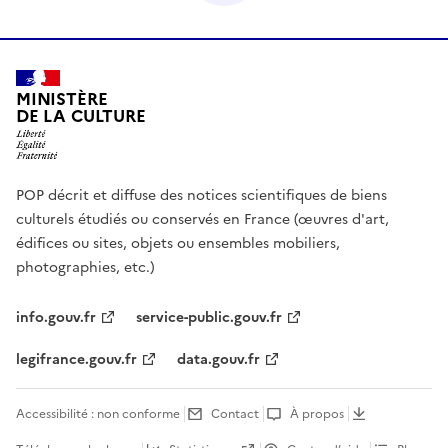
MINISTÈRE
DE LA CULTURE
POP décrit et diffuse des notices scientifiques de biens
culturels étudiés ou conservés en France (œuvres d'art,
édifices ou sites, objets ou ensembles mobiliers,
photographies, etc.)
info.gouv.fr
service-public.gouv.fr
legifrance.gouv.fr
data.gouv.fr
Accessibilité : non conforme
Contact
À propos