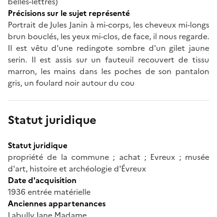
belles-lettres)
Précisions sur le sujet représenté
Portrait de Jules Janin à mi-corps, les cheveux mi-longs
brun bouclés, les yeux mi-clos, de face, il nous regarde.
Il est vêtu d'une redingote sombre d'un gilet jaune
serin. Il est assis sur un fauteuil recouvert de tissu
marron, les mains dans les poches de son pantalon
gris, un foulard noir autour du cou
Statut juridique
Statut juridique
propriété de la commune ; achat ; Evreux ; musée
d'art, histoire et archéologie d'Évreux
Date d'acquisition
1936 entrée matérielle
Anciennes appartenances
Labully Jane Madame