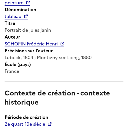
peinture
Dénomination
tableau
Titre
Portrait de Jules Janin
Auteur
SCHOPIN Frédéric Henri
Précisions sur l'auteur
Lübeck, 1804 ; Montigny-sur-Loing, 1880
École (pays)
France
Contexte de création - contexte
historique
Période de création
2e quart 19e siècle