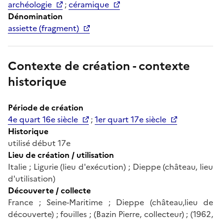
archéologie
;
céramique
Dénomination
assiette (fragment)
Contexte de création - contexte
historique
Période de création
4e quart 16e siècle
;
1er quart 17e siècle
Historique
utilisé début 17e
Lieu de création / utilisation
Italie ; Ligurie (lieu d'exécution) ; Dieppe (château, lieu
d'utilisation)
Découverte / collecte
France ; Seine-Maritime ; Dieppe (château,lieu de
découverte) ; fouilles ; (Bazin Pierre, collecteur) ; (1962,