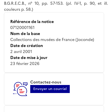
B.G.R.E.C.B., n° 10, pp. 57-153. (pl. IV-1, p. 90, et ill.
couleurs p. 58.)
Référence de la notice
07120001161
Nom de la base
Collections des musées de France (Joconde)
Date de création
2 avril 2001
Date de mise à jour
23 février 2026
Contactez-nous
Envoyer un courriel