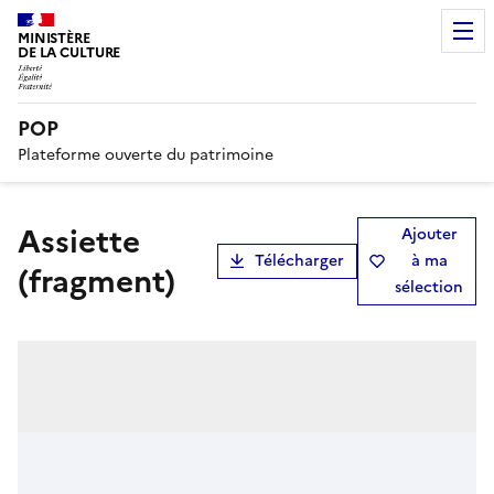
MINISTÈRE
DE LA CULTURE
POP
Plateforme ouverte du patrimoine
assiette
Ajouter
Télécharger
à ma
(fragment)
sélection