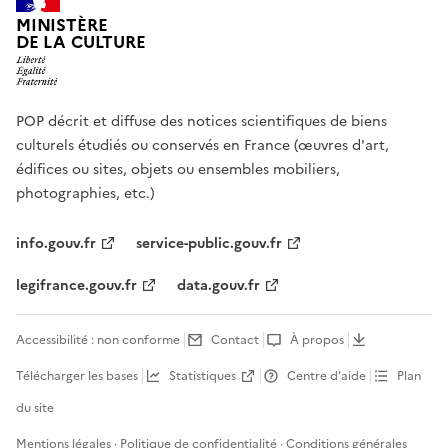
MINISTÈRE
DE LA CULTURE
POP décrit et diffuse des notices scientifiques de biens
culturels étudiés ou conservés en France (œuvres d'art,
édifices ou sites, objets ou ensembles mobiliers,
photographies, etc.)
info.gouv.fr
service-public.gouv.fr
legifrance.gouv.fr
data.gouv.fr
Accessibilité : non conforme
Contact
À propos
Télécharger les bases
Statistiques
Centre d’aide
Plan
du site
Mentions légales
·
Politique de confidentialité
·
Conditions générales