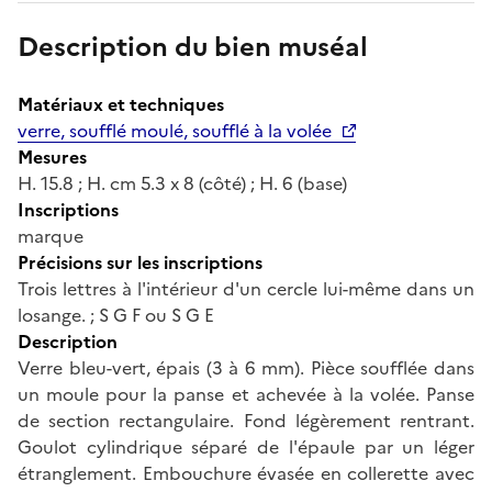
Description du bien muséal
Matériaux et techniques
verre, soufflé moulé, soufflé à la volée
Mesures
H. 15.8 ; H. cm 5.3 x 8 (côté) ; H. 6 (base)
Inscriptions
marque
Précisions sur les inscriptions
Trois lettres à l'intérieur d'un cercle lui-même dans un
losange. ; S G F ou S G E
Description
Verre bleu-vert, épais (3 à 6 mm). Pièce soufflée dans
un moule pour la panse et achevée à la volée. Panse
de section rectangulaire. Fond légèrement rentrant.
Goulot cylindrique séparé de l'épaule par un léger
étranglement. Embouchure évasée en collerette avec