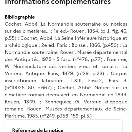
Informations complémentaires
Bibliographie
Cochet, Abbé. La Normandie souterraine ou notices
sur des cimetières... ; 1e éd.- Rouen, 1854. (pl.I, fig. 46,
p.55) ; Cochet, Abbé. La Seine Inférieure historique et
archéologique ; 2e éd. Paris : Boissel, 1866. (p.450) ; La
Normandie souterraine. Rouen, Musée départemental
des Antiquités, 1975 - 5 fasc. (n°478, p.77) ; Froehner,
W. Nomenclature des verriers grecs et romains. La
Verrerie Antique. Paris, 1879. (n°29, p.23) ; Corpus
inscriptionum latinarum. T.XIII, Fasc.2, Pars 3.
(n°10025, 80, p.667) ; Cochet, Abbé. Notice sur un
cimetière romain découvert en Normandie en 1849.
Rouen, 1849. ; Sennequier, G. Verrerie d'époque
romaine. Rouen, Musées départementaux de Seine-
Maritime. 1985. (n°249, p.158, 159, pl.5.)
Référence de la notice