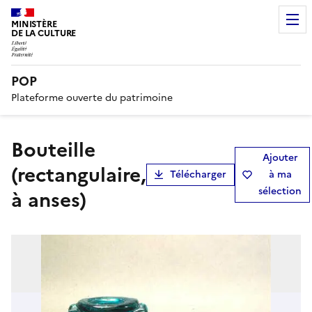
MINISTÈRE
DE LA CULTURE
POP
Plateforme ouverte du patrimoine
bouteille
Ajouter
(rectangulaire,
Télécharger
à ma
sélection
à anses)