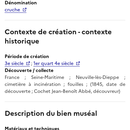
Dénomination
cruche
Contexte de création - contexte
historique
Période de création
3e siècle
;
1er quart 4e siècle
Découverte / collecte
France ; Seine-Maritime ; Neuville-lès-Dieppe ;
cimetière à incinération ; fouilles ; (1845, date de
découverte ; Cochet Jean-Benoît Abbé, découvreur)
Description du bien muséal
Matériaux et techniques