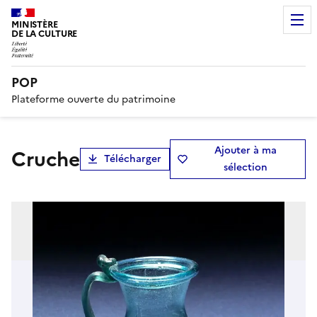
MINISTÈRE
DE LA CULTURE
POP
Plateforme ouverte du patrimoine
Ajouter à ma
cruche
Télécharger
sélection