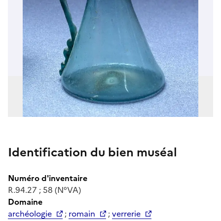
Identification du bien muséal
Numéro d'inventaire
R.94.27 ; 58 (N°VA)
Domaine
archéologie
;
romain
;
verrerie