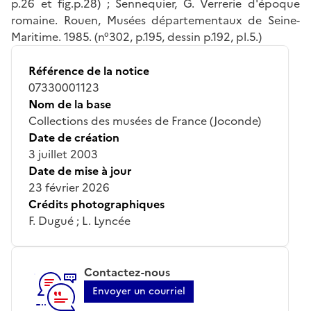
p.26 et fig.p.28) ; Sennequier, G. Verrerie d'époque
romaine. Rouen, Musées départementaux de Seine-
Maritime. 1985. (n°302, p.195, dessin p.192, pl.5.)
Référence de la notice
07330001123
Nom de la base
Collections des musées de France (Joconde)
Date de création
3 juillet 2003
Date de mise à jour
23 février 2026
Crédits photographiques
F. Dugué ; L. Lyncée
Contactez-nous
Envoyer un courriel