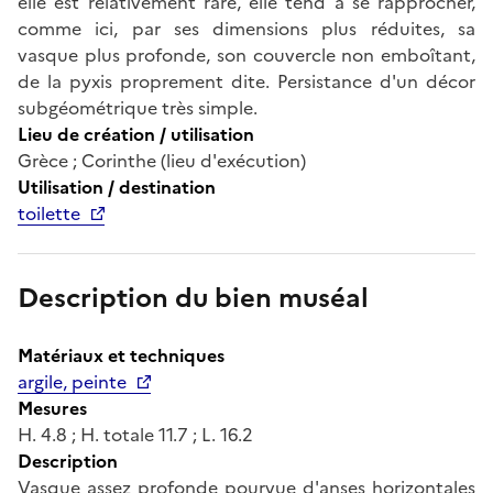
elle est relativement rare, elle tend à se rapprocher,
comme ici, par ses dimensions plus réduites, sa
vasque plus profonde, son couvercle non emboîtant,
de la pyxis proprement dite. Persistance d'un décor
subgéométrique très simple.
Lieu de création / utilisation
Grèce ; Corinthe (lieu d'exécution)
Utilisation / destination
toilette
Description du bien muséal
Matériaux et techniques
argile, peinte
Mesures
H. 4.8 ; H. totale 11.7 ; L. 16.2
Description
Vasque assez profonde pourvue d'anses horizontales