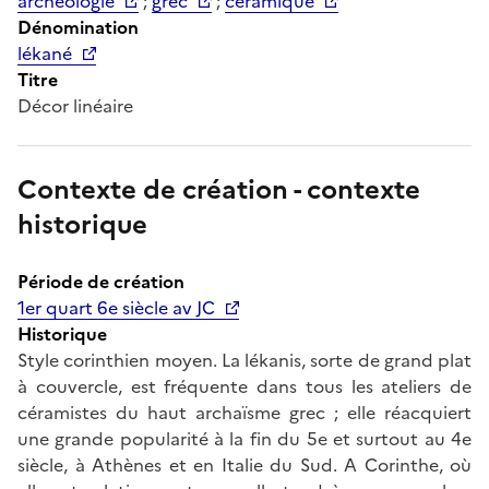
archéologie
;
grec
;
céramique
Dénomination
lékané
Titre
Décor linéaire
Contexte de création - contexte
historique
Période de création
1er quart 6e siècle av JC
Historique
Style corinthien moyen. La lékanis, sorte de grand plat
à couvercle, est fréquente dans tous les ateliers de
céramistes du haut archaïsme grec ; elle réacquiert
une grande popularité à la fin du 5e et surtout au 4e
siècle, à Athènes et en Italie du Sud. A Corinthe, où