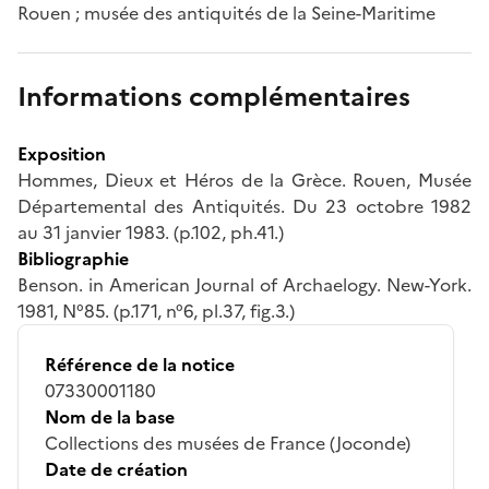
Rouen ; musée des antiquités de la Seine-Maritime
Informations complémentaires
Exposition
Hommes, Dieux et Héros de la Grèce. Rouen, Musée
Départemental des Antiquités. Du 23 octobre 1982
au 31 janvier 1983. (p.102, ph.41.)
Bibliographie
Benson. in American Journal of Archaelogy. New-York.
1981, N°85. (p.171, n°6, pl.37, fig.3.)
Référence de la notice
07330001180
Nom de la base
Collections des musées de France (Joconde)
Date de création